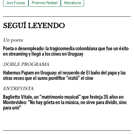
Jon Fosse
Premio Nobel
literatura
SEGUÍ LEYENDO
Un poeta
Poeta o desempleado: la tragicomedia colombiana que fue un éxito
en streaming y llegó a los cines en Uruguay
DOBLE PROGRAMA
Habemus Papam en Uruguay: el recuerdo de El baño del papa y las
otras veces que el sumo pontífice "visitó" el cine
ENTREVISTA
Baglietto Vitale, un "matrimonio musical" que festeja 35 años en
Montevideo: "No hay grieta en la música, no sirve para dividir, sino
para unir"