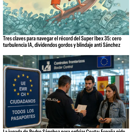
Tres claves para navegar el récord del Super Ibex 35: cero
turbulencia IA, dividendos gordos y blindaje anti Sánchez
La jugada de Pedro Sánchez para enfriar Ceuta: España pide