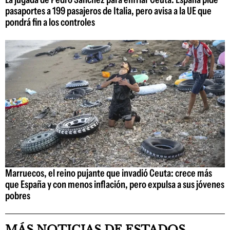
pasaportes a 199 pasajeros de Italia, pero avisa a la UE que
pondrá fin a los controles
Marruecos, el reino pujante que invadió Ceuta: crece más
que España y con menos inflación, pero expulsa a sus jóvenes
pobres
MÁS NOTICIAS DE ESTADOS