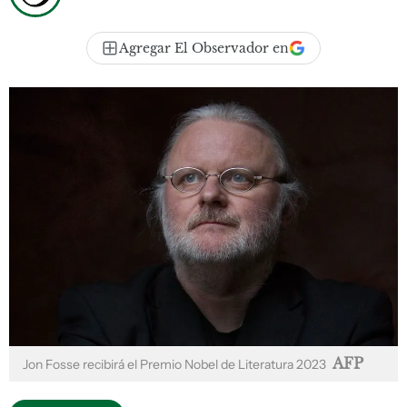
Agregar El Observador en
AFP
Jon Fosse recibirá el Premio Nobel de Literatura 2023