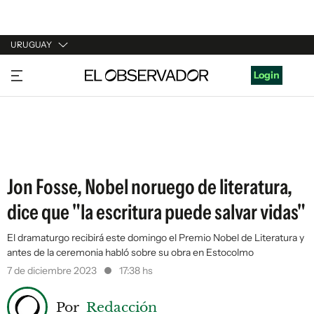
URUGUAY
URUGUAY
Login
ARGENTINA
ESPAÑA
ESTADOS UNIDOS
Jon Fosse, Nobel noruego de literatura,
dice que "la escritura puede salvar vidas"
El dramaturgo recibirá este domingo el Premio Nobel de Literatura y
antes de la ceremonia habló sobre su obra en Estocolmo
7 de diciembre 2023
17:38 hs
Por
Redacción