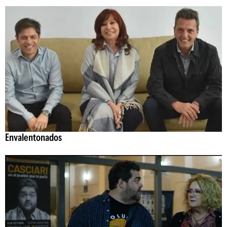
Envalentonados