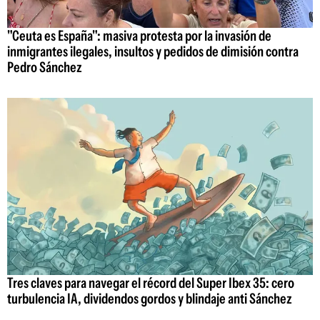
"Ceuta es España": masiva protesta por la invasión de
inmigrantes ilegales, insultos y pedidos de dimisión contra
Pedro Sánchez
Tres claves para navegar el récord del Super Ibex 35: cero
turbulencia IA, dividendos gordos y blindaje anti Sánchez