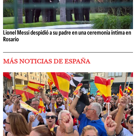
Lionel Messi despidió a su padre en una ceremonia íntima en
Rosario
MÁS NOTICIAS DE ESPAÑA