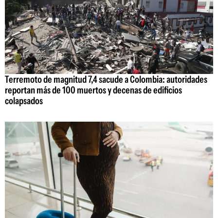
Terremoto de magnitud 7,4 sacude a Colombia: autoridades
reportan más de 100 muertos y decenas de edificios
colapsados