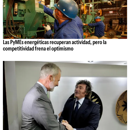
Las PyMEs energéticas recuperan actividad, pero la
competitividad frena el optimismo