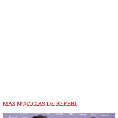
MÁS NOTICIAS DE REFERÍ