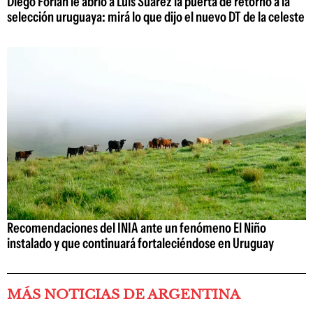
Diego Forlán le abrió a Luis Suárez la puerta de retorno a la
selección uruguaya: mirá lo que dijo el nuevo DT de la celeste
Recomendaciones del INIA ante un fenómeno El Niño
instalado y que continuará fortaleciéndose en Uruguay
MÁS NOTICIAS DE ARGENTINA