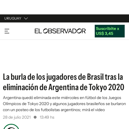
URUGUAY
Suscribite x
URUGUAY
US$ 3,45
ARGENTINA
ESPAÑA
ESTADOS UNIDOS
La burla de los jugadores de Brasil tras la
eliminación de Argentina de Tokyo 2020
Argentina quedó eliminada este miércoles en fútbol de los Juegos
Olímpicos de Tokyo 2020 y algunos jugadores brasileños se burlaron
con un posteo de los futbolistas argentinos; mirá el video
28 de julio 2021
13:49 hs