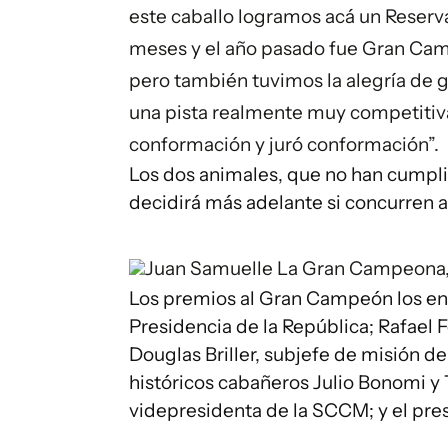
este caballo logramos acá un Reser
meses y el año pasado fue Gran Camp
pero también tuvimos la alegría de 
una pista realmente muy competitiva
conformación y juró conformación”.
Los dos animales, que no han cumplid
decidirá más adelante si concurren 
Juan Samuelle
La Gran Campeona,
Los premios al Gran Campeón los en
Presidencia de la República; Rafael 
Douglas Briller, subjefe de misión d
históricos cabañeros Julio Bonomi y
videpresidenta de la SCCM; y el pres