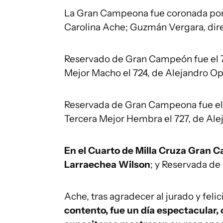
La Gran Campeona fue coronada por l
Carolina Ache; Guzmán Vergara, direc
Reservado de Gran Campeón fue el 720
Mejor Macho el 724, de Alejandro Ope
Reservada de Gran Campeona fue el 
Tercera Mejor Hembra el 727, de Alej
En el Cuarto de Milla Cruza Gran C
Larraechea Wilson
; y Reservada de
Ache, tras agradecer al jurado y felic
contento, fue un día espectacular, 