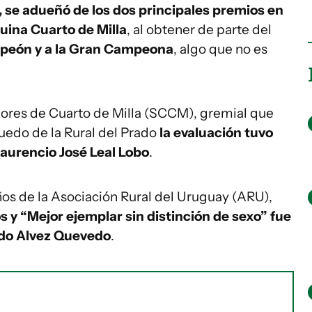
 se adueñó de los dos principales premios en
equina Cuarto de Milla
, al obtener de parte del
mpeón y a la Gran Campeona
, algo que no es
dores de Cuarto de Milla (SCCM), gremial que
ruedo de la Rural del Prado
la evaluación tuvo
aurencio José Leal Lobo
.
ños de la Asociación Rural del Uruguay (ARU),
 “Mejor ejemplar sin distinción de sexo” fue
ardo Alvez Quevedo
.