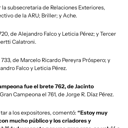
a subsecretaria de Relaciones Exteriores,
tivo de la ARU; Briller; y Ache.
, de Alejandro Falco y Leticia Pérez; y Tercer
rtti Calatroni.
733, de Marcelo Ricardo Pereyra Próspero; y
andro Falco y Leticia Pérez.
ampeona fue el brete 762, de Jacinto
 Gran Campeona el 761, de Jorge R. Díaz Pérez.
itar a los expositores, comentó:
“Estoy muy
con mucho público y los criadores y