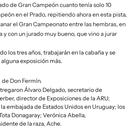
vado de Gran Campeón cuanto tenía solo 10
eón en el Prado, repitiendo ahora en esta pista,
ganar el Gran Campeonato entre las hembras, en
 y con un jurado muy bueno, que vino a jurar
o los tres años, trabajarán en la cabaña y se
a alguna exposición más.
 de Don Fermín.
tregaron Álvaro Delgado, secretario de
Ferber, director de Exposiciones de la ARU;
e la embajada de Estados Unidos en Uruguay; los
 Tota Donagaray; Verónica Abella,
idente de la raza, Ache.