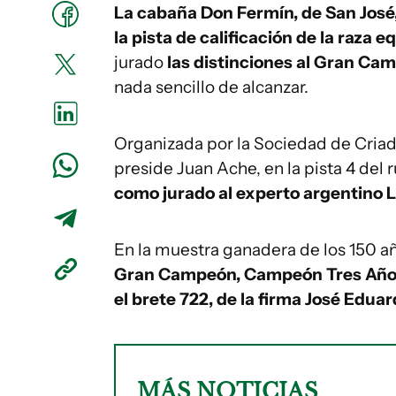
La cabaña Don Fermín, de San José,
la pista de calificación de la raza 
jurado
las distinciones al Gran Ca
nada sencillo de alcanzar.
Organizada por la Sociedad de Cria
preside Juan Ache, en la pista 4 del 
como jurado al experto argentino L
En la muestra ganadera de los 150 a
Gran Campeón, Campeón Tres Años y
el brete 722, de la firma José Edu
MÁS NOTICIAS