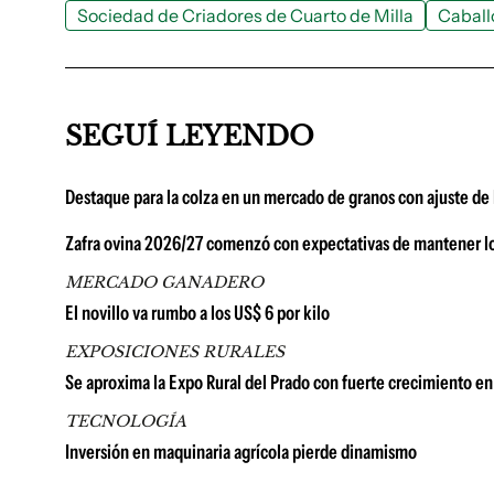
Sociedad de Criadores de Cuarto de Milla
Caball
SEGUÍ LEYENDO
Destaque para la colza en un mercado de granos con ajuste de la
Zafra ovina 2026/27 comenzó con expectativas de mantener lo
MERCADO GANADERO
El novillo va rumbo a los US$ 6 por kilo
EXPOSICIONES RURALES
Se aproxima la Expo Rural del Prado con fuerte crecimiento en 
TECNOLOGÍA
Inversión en maquinaria agrícola pierde dinamismo