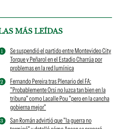
LAS MÁS LEÍDAS
Se suspendió el partido entre Montevideo City
Torque y Peñarol en el Estadio Charrúa por
problemas en la red lumínica
Fernando Pereira tras Plenario del FA:
"Probablemente Orsi no luzca tan bien en la
tribuna" como Lacalle Pou "pero en la cancha
gobierna mejor"
San Román advirtió que "la guerra no