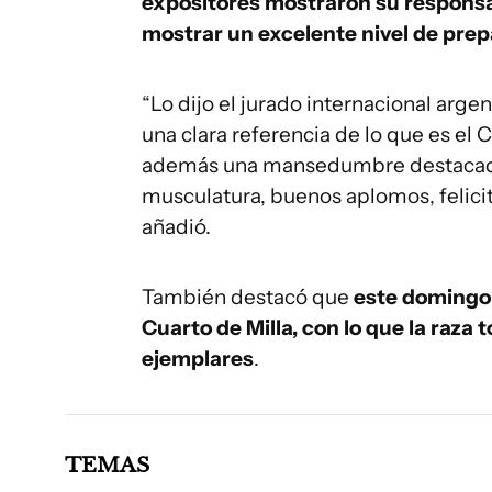
expositores mostraron su responsab
mostrar un excelente nivel de pre
“Lo dijo el jurado internacional ar
una clara referencia de lo que es el 
además una mansedumbre destacada
musculatura, buenos aplomos, felicit
añadió.
También destacó que
este domingo 
Cuarto de Milla, con lo que la raza 
ejemplares
.
TEMAS