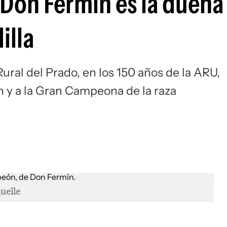
Don Fermín es la dueña 
illa
 Rural del Prado, en los 150 años de la ARU,
y a la Gran Campeona de la raza
uelle