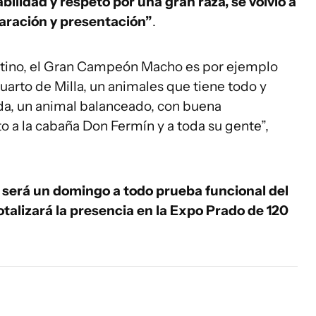
ilidad y respeto por una gran raza, se volvió a
paración y presentación”
.
gentino, el Gran Campeón Macho es por ejemplo
Cuarto de Milla, un animales que tiene todo y
, un animal balanceado, con buena
o a la cabaña Don Fermín y a toda su gente”,
será un domingo a todo prueba funcional del
totalizará la presencia en la Expo Prado de 120