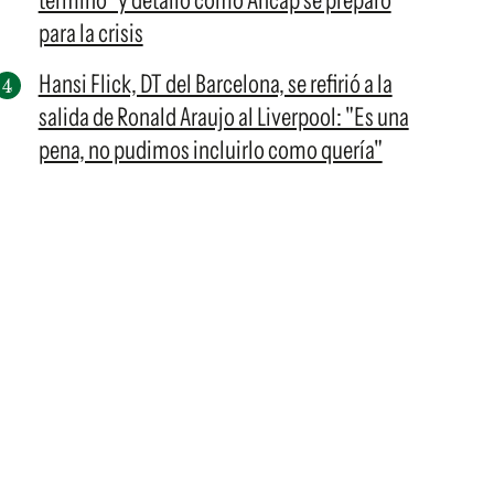
terminó" y detalló cómo Ancap se preparó
para la crisis
Hansi Flick, DT del Barcelona, se refirió a la
salida de Ronald Araujo al Liverpool: "Es una
pena, no pudimos incluirlo como quería"