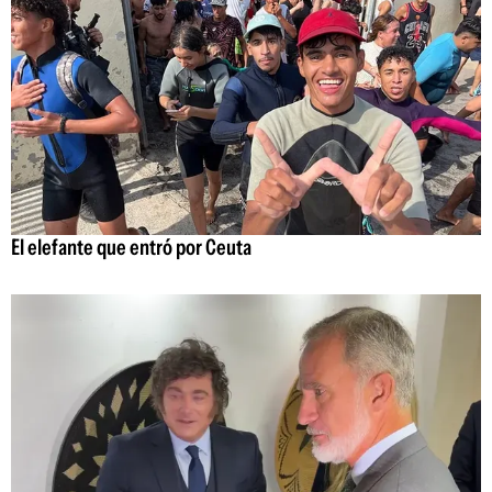
El elefante que entró por Ceuta