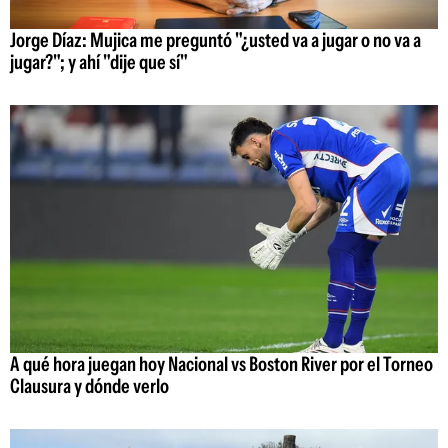
Jorge Díaz: Mujica me preguntó "¿usted va a jugar o no va a
jugar?"; y ahí "dije que sí"
A qué hora juegan hoy Nacional vs Boston River por el Torneo
Clausura y dónde verlo