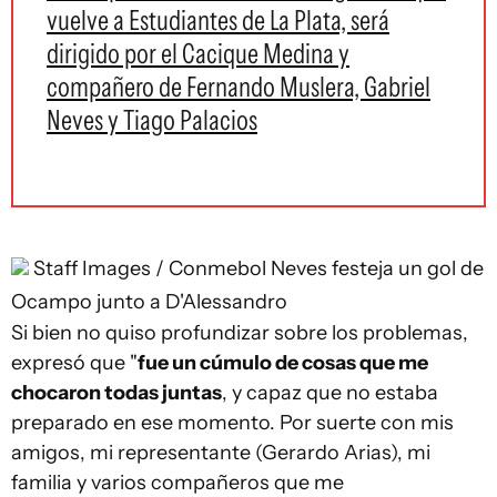
vuelve a Estudiantes de La Plata, será
dirigido por el Cacique Medina y
compañero de Fernando Muslera, Gabriel
Neves y Tiago Palacios
Staff Images / Conmebol
Neves festeja un gol de
Ocampo junto a D'Alessandro
Si bien no quiso profundizar sobre los problemas,
expresó que "
fue un cúmulo de cosas que me
chocaron todas juntas
, y capaz que no estaba
preparado en ese momento. Por suerte con mis
amigos, mi representante (Gerardo Arias), mi
familia y varios compañeros que me