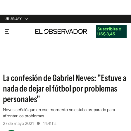
URUGUAY
Suscribite x
URUGUAY
US$ 3,45
ARGENTINA
ESPAÑA
ESTADOS UNIDOS
La confesión de Gabriel Neves: "Estuve a
nada de dejar el fútbol por problemas
personales"
Neves señaló que en ese momento no estaba preparado para
afrontar los problemas
27 de mayo 2021
14:41 hs