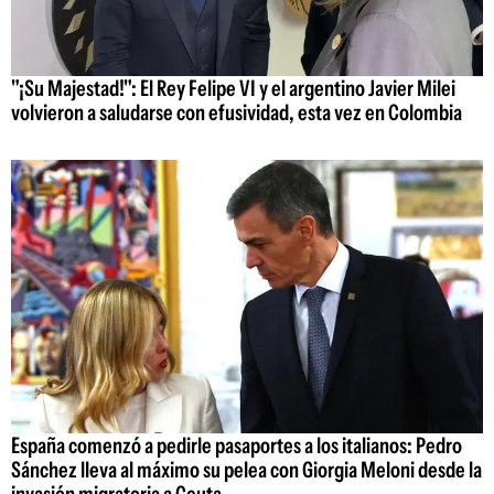
"¡Su Majestad!": El Rey Felipe VI y el argentino Javier Milei
volvieron a saludarse con efusividad, esta vez en Colombia
España comenzó a pedirle pasaportes a los italianos: Pedro
Sánchez lleva al máximo su pelea con Giorgia Meloni desde la