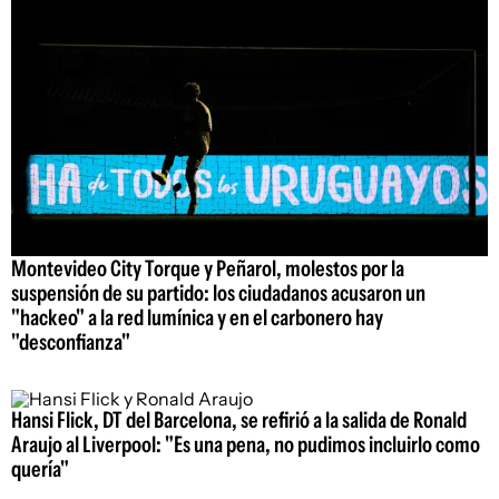
Montevideo City Torque y Peñarol, molestos por la
suspensión de su partido: los ciudadanos acusaron un
"hackeo" a la red lumínica y en el carbonero hay
"desconfianza"
Hansi Flick, DT del Barcelona, se refirió a la salida de Ronald
Araujo al Liverpool: "Es una pena, no pudimos incluirlo como
quería"