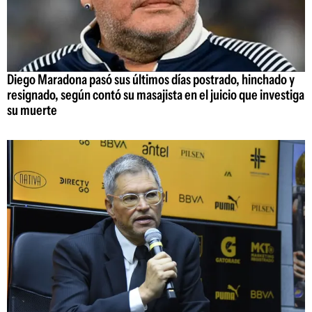
Diego Maradona pasó sus últimos días postrado, hinchado y
resignado, según contó su masajista en el juicio que investiga
su muerte