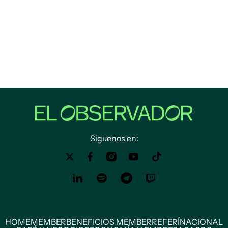
Siguenos en:
HOME
MEMBER
BENEFICIOS MEMBER
REFERÍ
NACIONAL