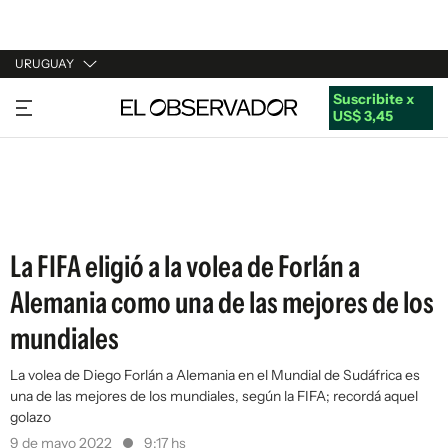
URUGUAY
Suscribite x
URUGUAY
US$ 3,45
ARGENTINA
ESPAÑA
ESTADOS UNIDOS
La FIFA eligió a la volea de Forlán a
Alemania como una de las mejores de los
mundiales
La volea de Diego Forlán a Alemania en el Mundial de Sudáfrica es
una de las mejores de los mundiales, según la FIFA; recordá aquel
golazo
9 de mayo 2022
9:17 hs