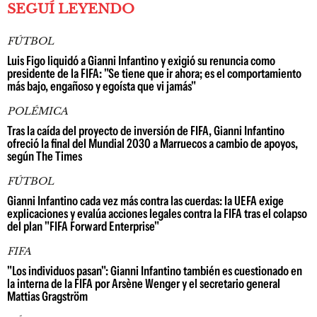
SEGUÍ LEYENDO
FÚTBOL
Luis Figo liquidó a Gianni Infantino y exigió su renuncia como
presidente de la FIFA: "Se tiene que ir ahora; es el comportamiento
más bajo, engañoso y egoísta que vi jamás"
POLÉMICA
Tras la caída del proyecto de inversión de FIFA, Gianni Infantino
ofreció la final del Mundial 2030 a Marruecos a cambio de apoyos,
según The Times
FÚTBOL
Gianni Infantino cada vez más contra las cuerdas: la UEFA exige
explicaciones y evalúa acciones legales contra la FIFA tras el colapso
del plan "FIFA Forward Enterprise"
FIFA
"Los individuos pasan": Gianni Infantino también es cuestionado en
la interna de la FIFA por Arsène Wenger y el secretario general
Mattias Gragström