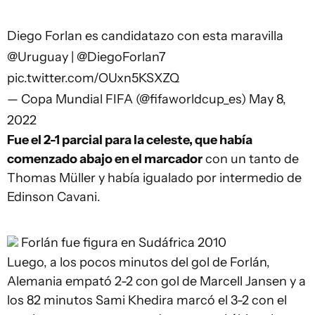
Diego Forlan es candidatazo con esta maravilla
@Uruguay
|
@DiegoForlan7
pic.twitter.com/OUxn5KSXZQ
— Copa Mundial FIFA (@fifaworldcup_es)
May 8,
2022
Fue el 2-1 parcial para la celeste, que había
comenzado abajo en el marcador
con un tanto de
Thomas Müller y había igualado por intermedio de
Edinson Cavani.
Forlán fue figura en Sudáfrica 2010
Luego, a los pocos minutos del gol de Forlán,
Alemania empató 2-2 con gol de Marcell Jansen y a
los 82 minutos Sami Khedira marcó el 3-2 con el