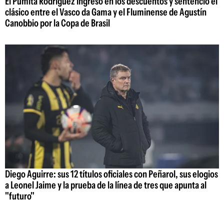
El Pumita Rodríguez ingresó en los descuentos y sentenció el
clásico entre el Vasco da Gama y el Fluminense de Agustín
Canobbio por la Copa de Brasil
Diego Aguirre: sus 12 títulos oficiales con Peñarol, sus elogios
a Leonel Jaime y la prueba de la línea de tres que apunta al
"futuro"