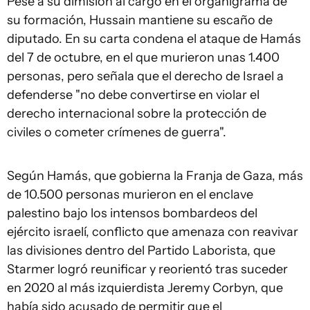
Pese a su dimisión al cargo en el organigrama de
su formación, Hussain mantiene su escaño de
diputado. En su carta condena el ataque de Hamás
del 7 de octubre, en el que murieron unas 1.400
personas, pero señala que el derecho de Israel a
defenderse "no debe convertirse en violar el
derecho internacional sobre la protección de
civiles o cometer crímenes de guerra".
Según Hamás, que gobierna la Franja de Gaza, más
de 10.500 personas murieron en el enclave
palestino bajo los intensos bombardeos del
ejército israelí, conflicto que amenaza con reavivar
las divisiones dentro del Partido Laborista, que
Starmer logró reunificar y reorientó tras suceder
en 2020 al más izquierdista Jeremy Corbyn, que
había sido acusado de permitir que el