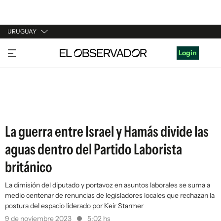
URUGUAY
URUGUAY
Login
ARGENTINA
ESPAÑA
ESTADOS UNIDOS
La guerra entre Israel y Hamás divide las
aguas dentro del Partido Laborista
británico
La dimisión del diputado y portavoz en asuntos laborales se suma a
medio centenar de renuncias de legisladores locales que rechazan la
postura del espacio liderado por Keir Starmer
9 de noviembre 2023
5:02 hs