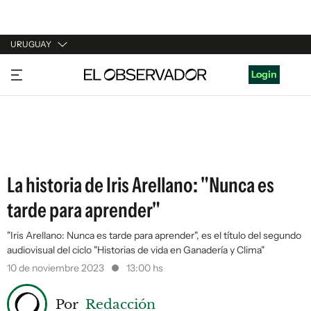
URUGUAY
URUGUAY
Login
ARGENTINA
ESPAÑA
ESTADOS UNIDOS
La historia de Iris Arellano: "Nunca es
tarde para aprender"
"Iris Arellano: Nunca es tarde para aprender", es el título del segundo
audiovisual del ciclo "Historias de vida en Ganadería y Clima"
10 de noviembre 2023
13:00 hs
Por
Redacción