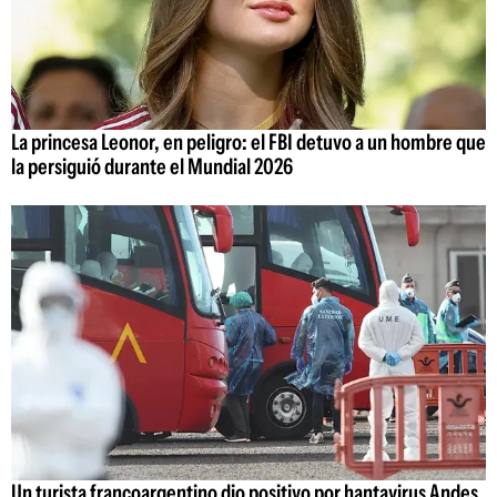
La princesa Leonor, en peligro: el FBI detuvo a un hombre que
la persiguió durante el Mundial 2026
Un turista francoargentino dio positivo por hantavirus Andes