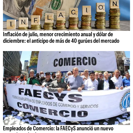
Inflación de julio, menor crecimiento anual y dólar de
diciembre: el anticipo de más de 40 gurúes del mercado
Empleados de Comercio: la FAECyS anunció un nuevo