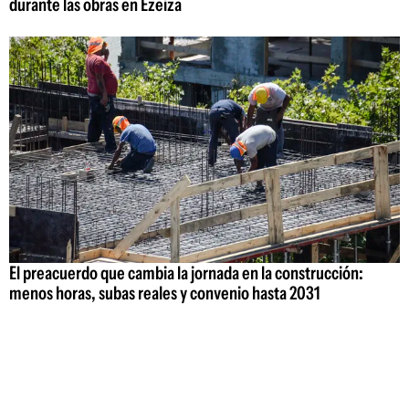
durante las obras en Ezeiza
El preacuerdo que cambia la jornada en la construcción:
menos horas, subas reales y convenio hasta 2031