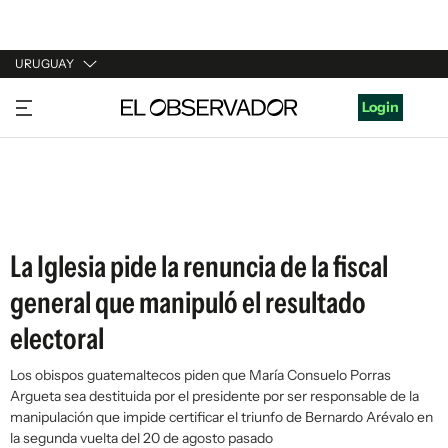
URUGUAY
URUGUAY
Login
ARGENTINA
ESPAÑA
ESTADOS UNIDOS
La Iglesia pide la renuncia de la fiscal
general que manipuló el resultado
electoral
Los obispos guatemaltecos piden que María Consuelo Porras
Argueta sea destituida por el presidente por ser responsable de la
manipulación que impide certificar el triunfo de Bernardo Arévalo en
la segunda vuelta del 20 de agosto pasado