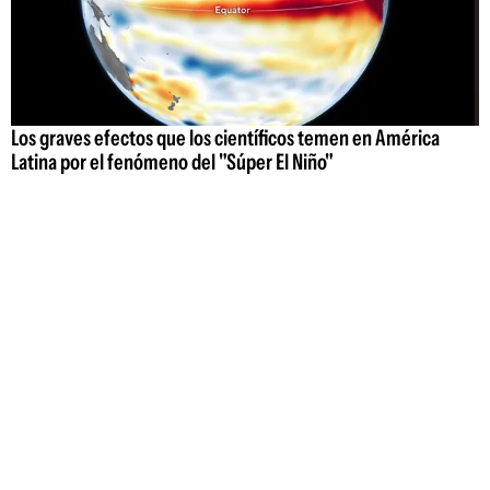
Los graves efectos que los científicos temen en América
Latina por el fenómeno del "Súper El Niño"