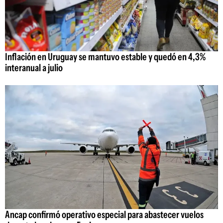
Inflación en Uruguay se mantuvo estable y quedó en 4,3%
interanual a julio
Ancap confirmó operativo especial para abastecer vuelos