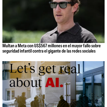
Multan a Meta con US$567 millones en el mayor fallo sobre
seguridad infantil contra el gigante de las redes sociales