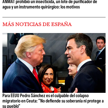
ANMAT prohibió un insecticida, un lote de purificador de
agua y un instrumento quirúrgico: los motivos
MÁS NOTICIAS DE ESPAÑA
Para EEUU Pedro Sánchez es el culpable del colapso
migratorio en Ceuta: "No defiende su soberanía ni protege a
su pueblo"