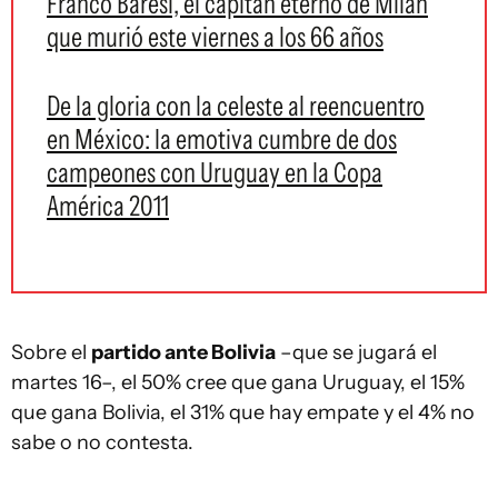
Franco Baresi, el capitán eterno de Milan
que murió este viernes a los 66 años
De la gloria con la celeste al reencuentro
en México: la emotiva cumbre de dos
campeones con Uruguay en la Copa
América 2011
Sobre el
partido ante Bolivia
–que se jugará el
martes 16–, el 50% cree que gana Uruguay, el 15%
que gana Bolivia, el 31% que hay empate y el 4% no
sabe o no contesta.