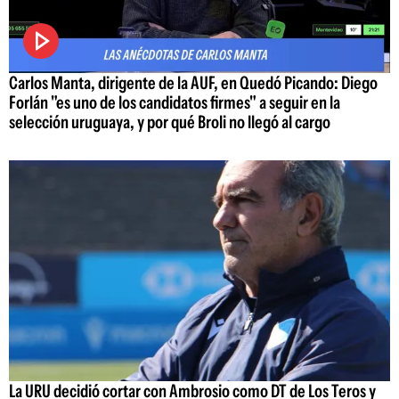
Carlos Manta, dirigente de la AUF, en Quedó Picando: Diego
Forlán "es uno de los candidatos firmes" a seguir en la
selección uruguaya, y por qué Broli no llegó al cargo
La URU decidió cortar con Ambrosio como DT de Los Teros y