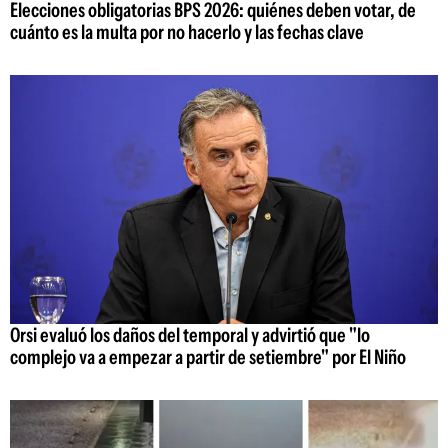
Elecciones obligatorias BPS 2026: quiénes deben votar, de
cuánto es la multa por no hacerlo y las fechas clave
Orsi evaluó los daños del temporal y advirtió que "lo
complejo va a empezar a partir de setiembre" por El Niño