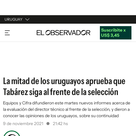
URUGUAY
Suscribite x
URUGUAY
US$ 3,45
ARGENTINA
ESPAÑA
ESTADOS UNIDOS
La mitad de los uruguayos aprueba que
Tabárez siga al frente de la selección
Equipos y Cifra difundieron este martes nuevos informes acerca de
la evaluación del director técnico al frente de la selección, y dieron a
conocer las opiniones de los uruguayos, sobre su continuidad
9 de noviembre 2021
21:42 hs