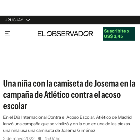
URUGUAY
Suscribite x
URUGUAY
US$ 3,45
ARGENTINA
ESPAÑA
ESTADOS UNIDOS
Una niña con la camiseta de Josema en la
campaña de Atlético contra el acoso
escolar
En el Día Internacional Contra el Acoso Escolar, Atlético de Madrid
lanzó una campaña que se viralizó y en la que en una de las piezas
una niña usa una camiseta de Josema Giménez
2 de mayo 2022
15:07 hs