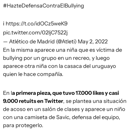
#HazteDefensaContraElBullying
ℹ
https://t.co/idOCz5weK9
pic.twitter.com/02ljC7522j
— Atlético de Madrid (@Atleti)
May 2, 2022
En la misma aparece una niña que es víctima de
bullying por un grupo en un recreo, y luego
aparece otra niña con la casaca del uruguayo
quien le hace compañía.
En l
a primera pieza, que tuvo 17.000 likes y casi
9.000 retuits en Twitter
, se plantea una situación
de acoso en un salón de clases y aparece un niño
con una camiseta de Savic, defensa del equipo,
para protegerlo.