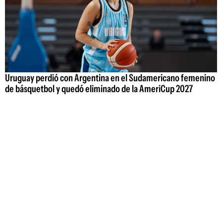
Uruguay perdió con Argentina en el Sudamericano femenino
de básquetbol y quedó eliminado de la AmeriCup 2027