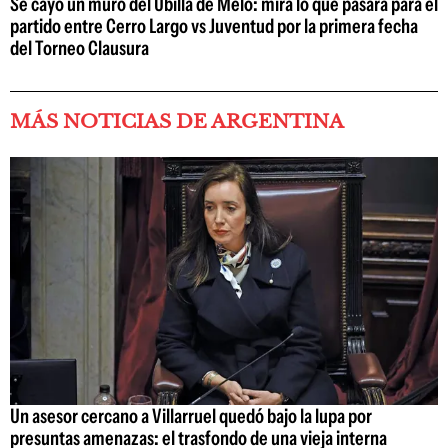
Se cayó un muro del Ubilla de Melo: mirá lo que pasará para el
partido entre Cerro Largo vs Juventud por la primera fecha
del Torneo Clausura
MÁS NOTICIAS DE ARGENTINA
Un asesor cercano a Villarruel quedó bajo la lupa por
presuntas amenazas: el trasfondo de una vieja interna