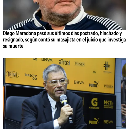
Diego Maradona pasó sus últimos días postrado, hinchado y
resignado, según contó su masajista en el juicio que investiga
su muerte