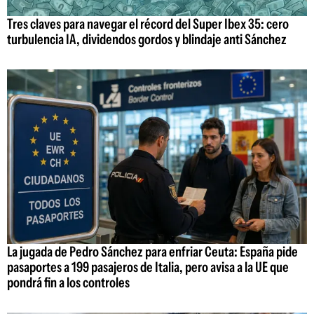
Tres claves para navegar el récord del Super Ibex 35: cero
turbulencia IA, dividendos gordos y blindaje anti Sánchez
La jugada de Pedro Sánchez para enfriar Ceuta: España pide
pasaportes a 199 pasajeros de Italia, pero avisa a la UE que
pondrá fin a los controles