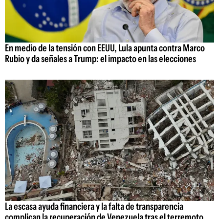
En medio de la tensión con EEUU, Lula apunta contra Marco
Rubio y da señales a Trump: el impacto en las elecciones
La escasa ayuda financiera y la falta de transparencia
complican la recuperación de Venezuela tras el terremoto