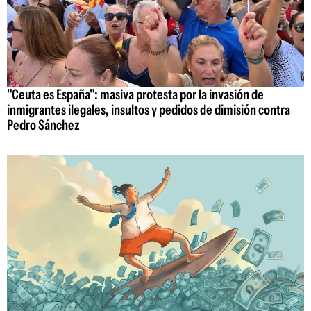
"Ceuta es España": masiva protesta por la invasión de
inmigrantes ilegales, insultos y pedidos de dimisión contra
Pedro Sánchez