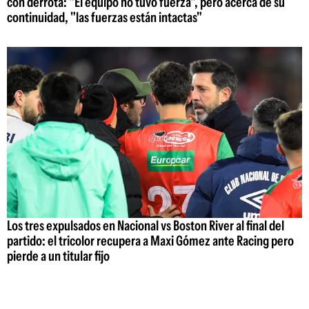
con derrota: "El equipo no tuvo fuerza", pero acerca de su
continuidad, "las fuerzas están intactas"
Los tres expulsados en Nacional vs Boston River al final del
partido: el tricolor recupera a Maxi Gómez ante Racing pero
pierde a un titular fijo