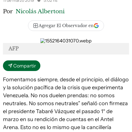
11 de marzo 2019
5:02 hs
Por
Nicolás Albertoni
Agregar El Observador en
AFP
Compartir
Fomentamos siempre, desde el principio, el diálogo
y la solución pacífica de la crisis que experimenta
Venezuela. No nos duelen prendas: no somos
neutrales. No somos neutrales” señaló con firmeza
el presidente Tabaré Vázquez el pasado 1° de
marzo en su rendición de cuentas en el Antel
Arena. Esto no es lo mismo que la cancillería