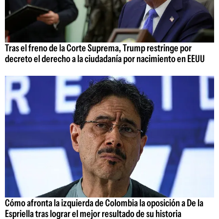
Tras el freno de la Corte Suprema, Trump restringe por
decreto el derecho a la ciudadanía por nacimiento en EEUU
Cómo afronta la izquierda de Colombia la oposición a De la
Espriella tras lograr el mejor resultado de su historia