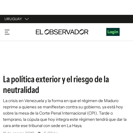
URUGUAY
URUGUAY
Login
ARGENTINA
ESPAÑA
ESTADOS UNIDOS
La política exterior y el riesgo de la
neutralidad
La crisis en Venezuela y la forma en que el régimen de Maduro
reprime a quienes se manifiestan contra su gobierno, ya está hoy
sobre la mesa de la Corte Penal Internacional (CPI). Tarde o
temprano, la cúpula que hoy integra este régimen tendrá que dar la
cara ante ese tribunal con sede en La Haya.