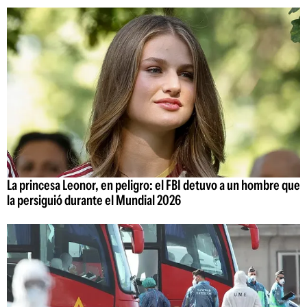
La princesa Leonor, en peligro: el FBI detuvo a un hombre que
la persiguió durante el Mundial 2026