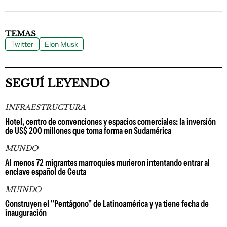
TEMAS
Twitter
Elon Musk
SEGUÍ LEYENDO
INFRAESTRUCTURA
Hotel, centro de convenciones y espacios comerciales: la inversión
de US$ 200 millones que toma forma en Sudamérica
MUNDO
Al menos 72 migrantes marroquíes murieron intentando entrar al
enclave español de Ceuta
MUINDO
Construyen el "Pentágono" de Latinoamérica y ya tiene fecha de
inauguración