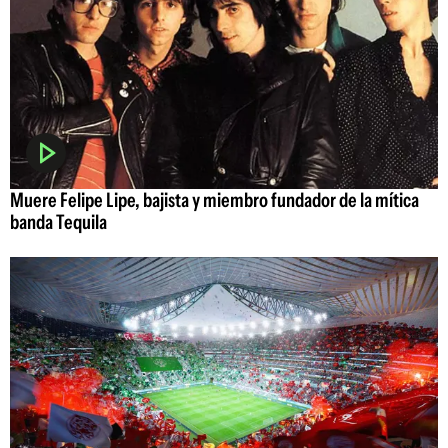
Muere Felipe Lipe, bajista y miembro fundador de la mítica
banda Tequila