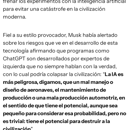
frenar los experimentos con la inteligencia artificial
para evitar una catástrofe en la civilización
moderna.
Fiel a su estilo provocador, Musk había alertado
sobre los riesgos que ve en el desarrollo de esta
tecnología afirmando que programas como
ChatGPT son desarrollados por expertos de
izquierda que no siempre hablan con la verdad,
con lo cual podría colapsar la civilización: “
La IA es
más peligrosa, digamos, que un mal manejo o
diseño de aeronaves, el mantenimiento de
producción o una mala producción automotriz, en
el sentido de que tiene el potencial, aunque sea
pequeño para considerar esa probabilidad, pero no
es trivial: tiene el potencial para destruir a la
civilización
".