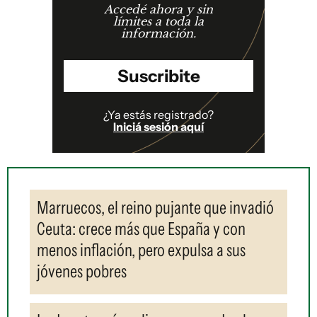
Accedé ahora y sin
límites a toda la
información.
Suscribite
¿Ya estás registrado?
Iniciá sesión aquí
Marruecos, el reino pujante que invadió
Ceuta: crece más que España y con
menos inflación, pero expulsa a sus
jóvenes pobres