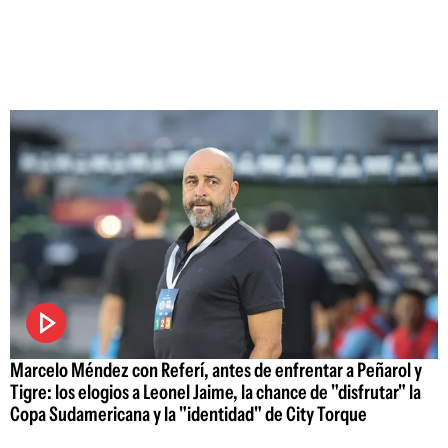
Marcelo Méndez con Referí, antes de enfrentar a Peñarol y
Tigre: los elogios a Leonel Jaime, la chance de "disfrutar" la
Copa Sudamericana y la "identidad" de City Torque