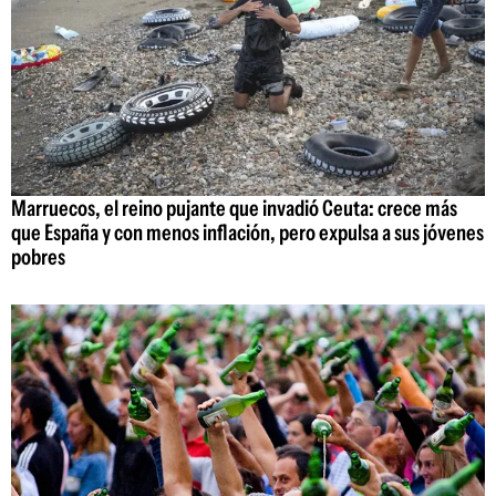
Marruecos, el reino pujante que invadió Ceuta: crece más
que España y con menos inflación, pero expulsa a sus jóvenes
pobres