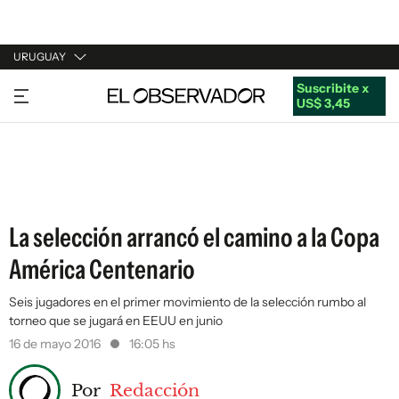
URUGUAY
Suscribite x
URUGUAY
US$ 3,45
ARGENTINA
ESPAÑA
ESTADOS UNIDOS
La selección arrancó el camino a la Copa
América Centenario
Seis jugadores en el primer movimiento de la selección rumbo al
torneo que se jugará en EEUU en junio
16 de mayo 2016
16:05 hs
Por
Redacción