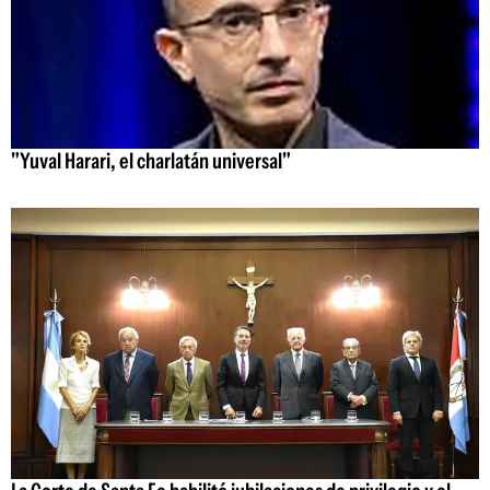
"Yuval Harari, el charlatán universal"