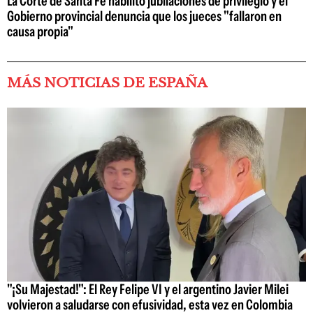
La Corte de Santa Fe habilitó jubilaciones de privilegio y el
Gobierno provincial denuncia que los jueces "fallaron en
causa propia"
MÁS NOTICIAS DE ESPAÑA
"¡Su Majestad!": El Rey Felipe VI y el argentino Javier Milei
volvieron a saludarse con efusividad, esta vez en Colombia