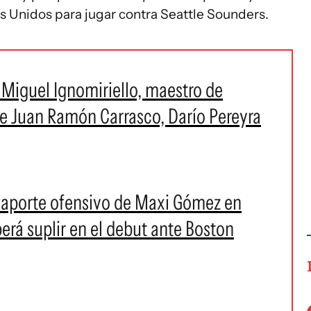
os Unidos para jugar contra Seattle Sounders.
 Miguel Ignomiriello, maestro de
e Juan Ramón Carrasco, Darío Pereyra
 y aporte ofensivo de Maxi Gómez en
erá suplir en el debut ante Boston