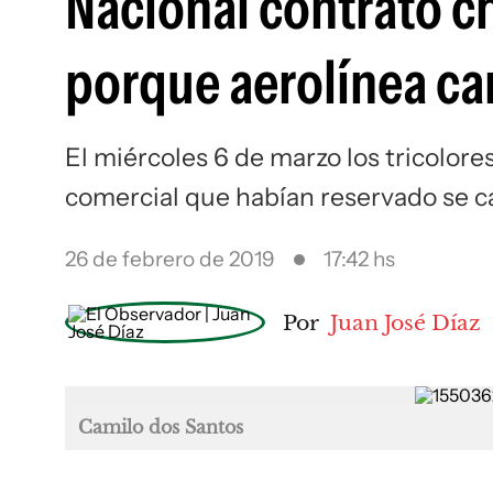
Nacional contrató ch
porque aerolínea ca
El miércoles 6 de marzo los tricolores
comercial que habían reservado se c
26 de febrero de 2019
17:42 hs
Por
Juan José Díaz
Camilo dos Santos