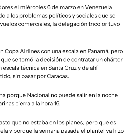
dores el miércoles 6 de marzo en Venezuela
do a los problemas políticos y sociales que se
s vuelos comerciales, la delegación tricolor tuvo
en Copa Airlines con una escala en Panamá, pero
 que se tomó la decisión de contratar un chárter
n escala técnica en Santa Cruz y de ahí
tido, sin pasar por Caracas.
ana porque Nacional no puede salir en la noche
inas cierra a la hora 16.
asto que no estaba en los planes, pero que es
uela y porque la semana pasada el plantel ya hizo