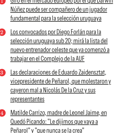
Giro en el mercado europeo por el que Darwin
Núñez puede ser compañero de un jugador
fundamental para la selección uruguaya
Los convocados por Diego Forlán para la
selección uruguaya sub 20; mirá la lista del
nuevo entrenador celeste que ya comenzó a
trabajar en el Complejo de la AUF
Las declaraciones de Eduardo Zaidensztat,
vicepresidente de Peñarol, que molestaron y
cayeron mal a Nicolás De la Cruz y sus
representantes
Matilde Carrizo, madre de Leonel Jaime, en
Quedó Picando: "Le dijimos que vaya a
Peñarol" y "que nunca se la crea"