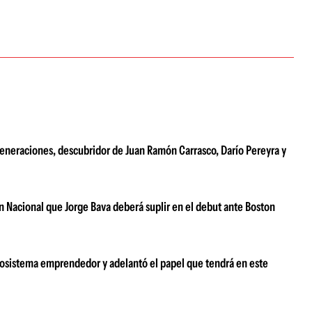
generaciones, descubridor de Juan Ramón Carrasco, Darío Pereyra y
n Nacional que Jorge Bava deberá suplir en el debut ante Boston
ecosistema emprendedor y adelantó el papel que tendrá en este