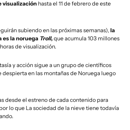
 visualización
hasta el 11 de febrero de este
eguirán subiendo en las próximas semanas),
la
a es la noruega
Troll
,
que acumula 103 millones
 horas de visualización.
tasía y acción sigue a un grupo de científicos
que despierta en las montañas de Noruega luego
ías desde el estreno de cada contenido para
 por lo que La sociedad de la nieve tiene todavía
ando.