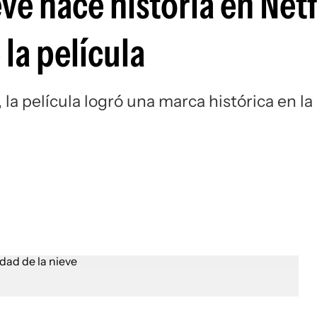
ve hace historia en Netfl
la película
la película logró una marca histórica en la