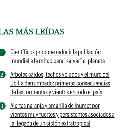
LAS MÁS LEÍDAS
Científicos propone reducir la población
mundial a la mitad para "salvar" el planeta
Árboles caídos, techos volados y el muro del
Ubilla derrumbado: primeras consecuencias
de las tormentas y vientos en todo el país
Alertas naranja y amarilla de Inumet por
vientos muy fuertes y persistentes asociados a
la llegada de un ciclón extratropical