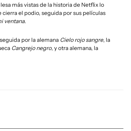
lesa más vistas de la historia de Netflix lo
e cierra el podio, seguida por sus películas
mi ventana
.
 seguida por la alemana
Cielo rojo sangre
, la
sueca
Cangrejo negro
, y otra alemana, la
.