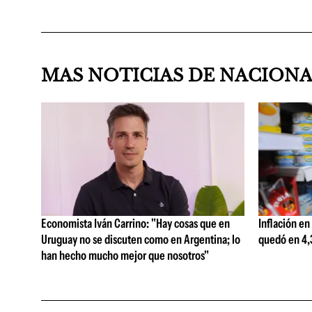
MAS NOTICIAS DE NACION
Economista Iván Carrino: "Hay cosas que en
Inflación en
Uruguay no se discuten como en Argentina; lo
quedó en 4,3
han hecho mucho mejor que nosotros"