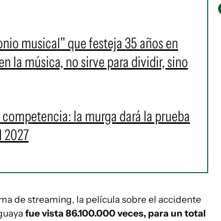
onio musical" que festeja 35 años en
 la música, no sirve para dividir, sino
a competencia: la murga dará la prueba
l 2027
rma de streaming, la película sobre el accidente
uguaya
fue vista 86.100.000 veces, para un total