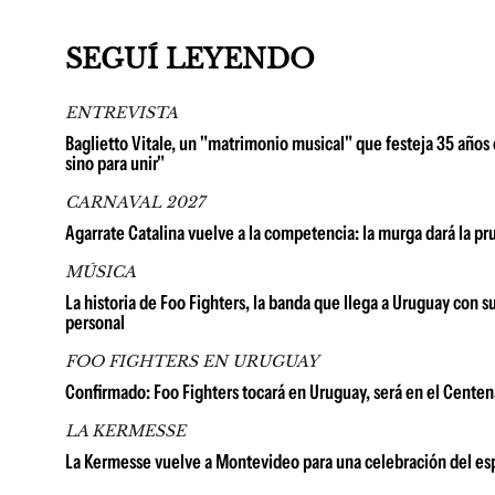
SEGUÍ LEYENDO
ENTREVISTA
Baglietto Vitale, un "matrimonio musical" que festeja 35 años e
sino para unir"
CARNAVAL 2027
Agarrate Catalina vuelve a la competencia: la murga dará la p
MÚSICA
La historia de Foo Fighters, la banda que llega a Uruguay con 
personal
FOO FIGHTERS EN URUGUAY
Confirmado: Foo Fighters tocará en Uruguay, será en el Centena
LA KERMESSE
La Kermesse vuelve a Montevideo para una celebración del espí