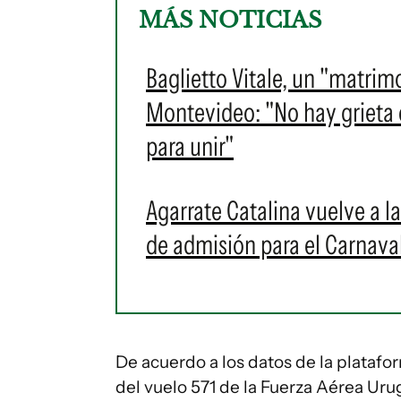
MÁS NOTICIAS
Baglietto Vitale, un "matrim
Montevideo: "No hay grieta en
para unir"
Agarrate Catalina vuelve a l
de admisión para el Carnava
De acuerdo a los datos de la platafo
del vuelo 571 de la Fuerza Aérea Ur