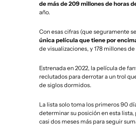
de más de 209 millones de horas de
año.
Con esas cifras (que seguramente s
única película que tiene por encim
de visualizaciones, y 178 millones de
Estrenada en 2022, la película de fan
reclutados para derrotar a un trol 
de siglos dormidos.
La lista solo toma los primeros 90 d
determinar su posición en esta lista,
casi dos meses más para seguir sum