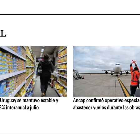
AL
 Uruguay se mantuvo estable y
Ancap confirmó operativo especial
% interanual a julio
abastecer vuelos durante las obra