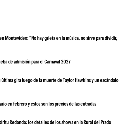
n Montevideo: "No hay grieta en la música, no sirve para dividir,
rueba de admisión para el Carnaval 2027
su última gira luego de la muerte de Taylor Hawkins y un escándalo
rio en febrero y estos son los precios de las entradas
ritu Redondo: los detalles de los shows en la Rural del Prado