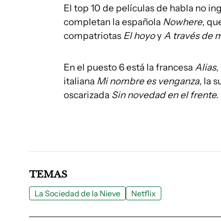
El top 10 de películas de habla no ing
completan la española
Nowhere
, qu
compatriotas
El hoyo
y
A través de 
En el puesto 6 está la francesa
Alias
,
italiana
Mi nombre es venganza
, la 
oscarizada
Sin novedad en el frente
TEMAS
La Sociedad de la Nieve
Netflix