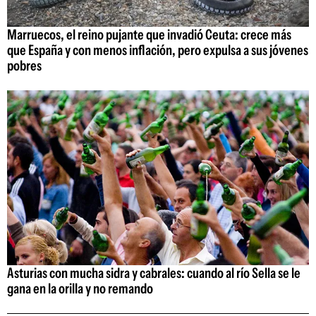
Marruecos, el reino pujante que invadió Ceuta: crece más
que España y con menos inflación, pero expulsa a sus jóvenes
pobres
Asturias con mucha sidra y cabrales: cuando al río Sella se le
gana en la orilla y no remando