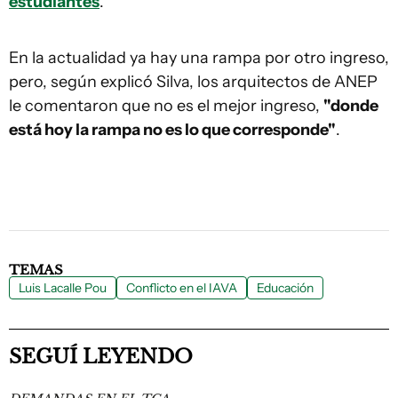
estudiantes
.
En la actualidad ya hay una rampa por otro ingreso,
pero, según explicó Silva, los arquitectos de ANEP
le comentaron que no es el mejor ingreso,
"donde
está hoy la rampa no es lo que corresponde"
.
TEMAS
Luis Lacalle Pou
Conflicto en el IAVA
Educación
SEGUÍ LEYENDO