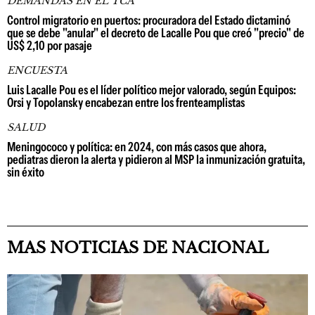
DEMANDAS EN EL TCA
Control migratorio en puertos: procuradora del Estado dictaminó
que se debe "anular" el decreto de Lacalle Pou que creó "precio" de
US$ 2,10 por pasaje
ENCUESTA
Luis Lacalle Pou es el líder político mejor valorado, según Equipos:
Orsi y Topolansky encabezan entre los frenteamplistas
SALUD
Meningococo y política: en 2024, con más casos que ahora,
pediatras dieron la alerta y pidieron al MSP la inmunización gratuita,
sin éxito
MAS NOTICIAS DE NACIONAL