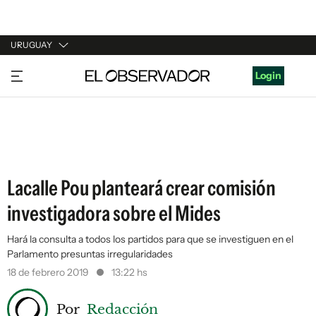
URUGUAY
URUGUAY
Login
ARGENTINA
ESPAÑA
ESTADOS UNIDOS
Lacalle Pou planteará crear comisión
investigadora sobre el Mides
Hará la consulta a todos los partidos para que se investiguen en el
Parlamento presuntas irregularidades
18 de febrero 2019
13:22 hs
Por
Redacción