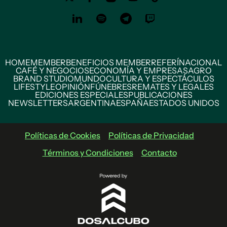
HOME
MEMBER
BENEFICIOS MEMBER
REFERÍ
NACIONAL
CAFÉ Y NEGOCIOS
ECONOMÍA Y EMPRESAS
AGRO
BRAND STUDIO
MUNDO
CULTURA Y ESPECTÁCULOS
LIFESTYLE
OPINIÓN
FÚNEBRES
REMATES Y LEGALES
EDICIONES ESPECIALES
PUBLICACIONES
NEWSLETTERS
ARGENTINA
ESPAÑA
ESTADOS UNIDOS
Políticas de Cookies
Políticas de Privacidad
Términos y Condiciones
Contacto