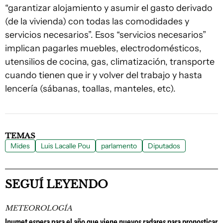
“garantizar alojamiento y asumir el gasto derivado
(de la vivienda) con todas las comodidades y
servicios necesarios”. Esos “servicios necesarios”
implican pagarles muebles, electrodomésticos,
utensilios de cocina, gas, climatización, transporte
cuando tienen que ir y volver del trabajo y hasta
lencería (sábanas, toallas, manteles, etc).
TEMAS
Mides
Luis Lacalle Pou
parlamento
Diputados
SEGUÍ LEYENDO
METEOROLOGÍA
Inumet espera para el año que viene nuevos radares para pronosticar