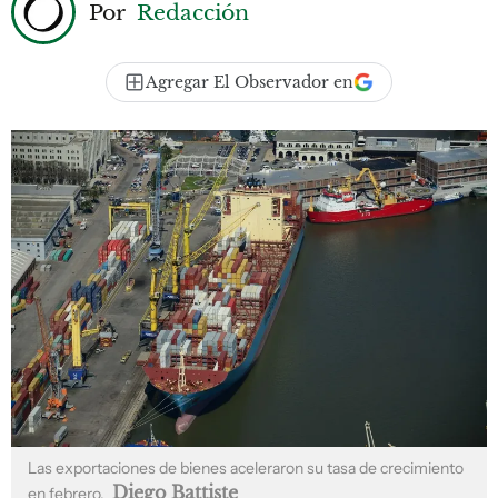
Por
Redacción
Agregar El Observador en
Las exportaciones de bienes aceleraron su tasa de crecimiento
Diego Battiste
en febrero.