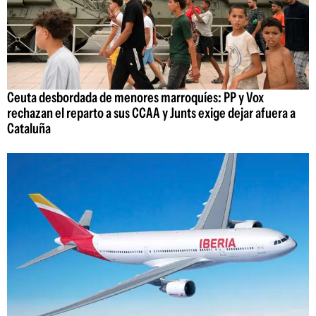
Ceuta desbordada de menores marroquíes: PP y Vox
rechazan el reparto a sus CCAA y Junts exige dejar afuera a
Cataluña