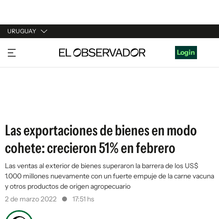
URUGUAY
URUGUAY
Login
ARGENTINA
ESPAÑA
ESTADOS UNIDOS
Las exportaciones de bienes en modo
cohete: crecieron 51% en febrero
Las ventas al exterior de bienes superaron la barrera de los US$
1.000 millones nuevamente con un fuerte empuje de la carne vacuna
y otros productos de origen agropecuario
2 de marzo 2022
17:51 hs