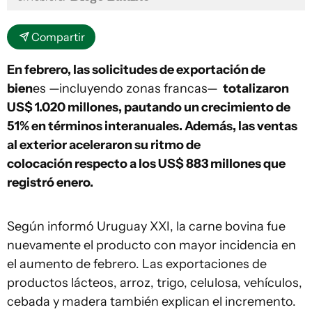
Compartir
En febrero, las solicitudes de exportación de
bien
es —incluyendo zonas francas—
totalizaron
US$ 1.020 millones, pautando un crecimiento de
51% en términos interanuales. Además, las ventas
al exterior aceleraron su ritmo de
colocación respecto a los US$ 883 millones que
registró enero.
Según informó Uruguay XXI, la carne bovina fue
nuevamente el producto con mayor incidencia en
el aumento de febrero. Las exportaciones de
productos lácteos, arroz, trigo, celulosa, vehículos,
cebada y madera también explican el incremento.