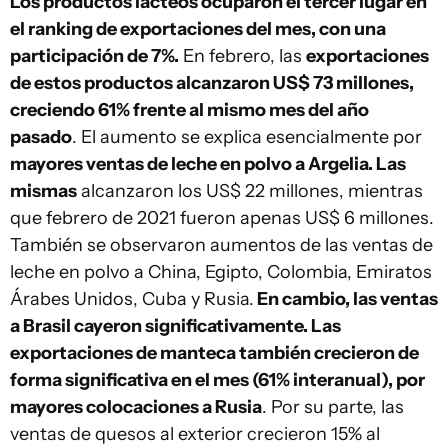
Los productos lácteos ocuparon el tercer lugar en
el ranking de exportaciones del mes, con una
participación de 7%.
En febrero, las
exportaciones
de estos productos alcanzaron US$ 73 millones,
creciendo 61% frente al mismo mes del año
pasado
. El aumento se explica esencialmente por
mayores ventas de leche en polvo a Argelia. Las
mismas
alcanzaron los US$ 22 millones, mientras
que febrero de 2021 fueron apenas US$ 6 millones.
También se observaron aumentos de las ventas de
leche en polvo a China, Egipto, Colombia, Emiratos
Árabes Unidos, Cuba y Rusia.
En cambio, las ventas
a Brasil cayeron significativamente. Las
exportaciones de manteca también crecieron de
forma significativa en el mes (61% interanual), por
mayores colocaciones a Rusia
. Por su parte, las
ventas de quesos al exterior crecieron 15% al