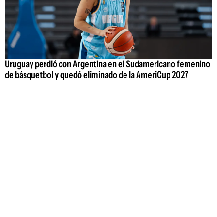
Uruguay perdió con Argentina en el Sudamericano femenino
de básquetbol y quedó eliminado de la AmeriCup 2027