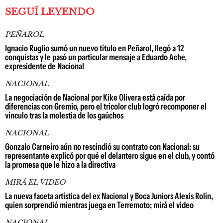
SEGUÍ LEYENDO
PEÑAROL
Ignacio Ruglio sumó un nuevo título en Peñarol, llegó a 12
conquistas y le pasó un particular mensaje a Eduardo Ache,
expresidente de Nacional
NACIONAL
La negociación de Nacional por Kike Olivera está caída por
diferencias con Gremio, pero el tricolor club logró recomponer el
vínculo tras la molestia de los gaúchos
NACIONAL
Gonzalo Carneiro aún no rescindió su contrato con Nacional: su
representante explicó por qué el delantero sigue en el club, y contó
la promesa que le hizo a la directiva
MIRÁ EL VIDEO
La nueva faceta artística del ex Nacional y Boca Juniors Alexis Rolín,
quien sorprendió mientras juega en Terremoto; mirá el video
NACIONAL