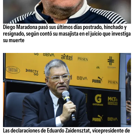
Diego Maradona pasó sus últimos días postrado, hinchado y
resignado, según contó su masajista en el juicio que investiga
su muerte
Las declaraciones de Eduardo Zaidensztat, vicepresidente de