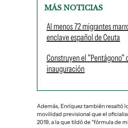
MÁS NOTICIAS
Al menos 72 migrantes marro
enclave español de Ceuta
Construyen el "Pentágono" d
inauguración
Además, Enríquez también resaltó lo
movilidad previsional que el oficial
2019, a la que tildó de "fórmula de m