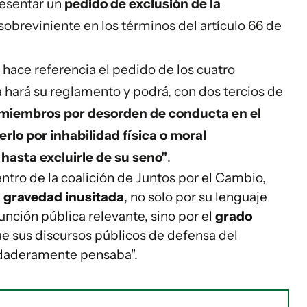
esentar un
pedido de exclusión de la
sobreviniente en los términos del artículo 66 de
 hace referencia el pedido de los cuatro
 hará su reglamento y podrá, con dos tercios de
s miembros por desorden de conducta en el
rlo por inhabilidad física o moral
 hasta excluirle de su seno"
.
tro de la coalición de Juntos por el Cambio,
a
gravedad inusitada
, no solo por su lenguaje
unción pública relevante, sino por el
grado
ue sus discursos públicos de defensa del
rdaderamente pensaba".