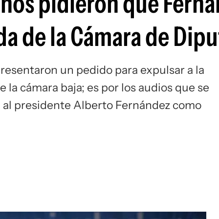
inos pidieron que Fern
ada de la Cámara de Dip
resentaron un pedido para expulsar a la
e la cámara baja; es por los audios que se
ca al presidente Alberto Fernández como