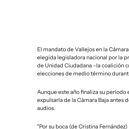
El mandato de Vallejos en la Cámar
elegida legisladora nacional por la p
de Unidad Ciudadana –la coalición 
elecciones de medio término durante 
Aunque este año finaliza su período 
expulsarla de la Cámara Baja antes de
audios.
"Por su boca (de Cristina Fernández)