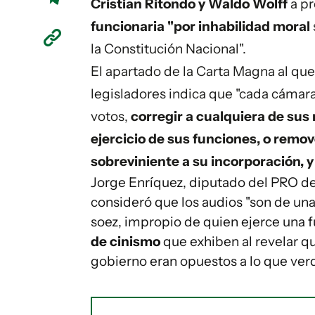
Cristian Ritondo y Waldo Wolff
a pr
funcionaria "por inhabilidad moral
la Constitución Nacional".
El apartado de la Carta Magna al que
legisladores indica que "cada cámara
votos,
corregir a cualquiera de su
ejercicio de sus funciones, o remove
sobreviniente a su incorporación, y
Jorge Enríquez, diputado del PRO den
consideró que los audios "son de un
soez, impropio de quien ejerce una f
de cinismo
que exhiben al revelar q
gobierno eran opuestos a lo que ve