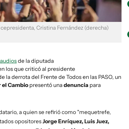
vicepresidenta, Cristina Fernández (derecha)
audios
de la diputada
en los que criticó al presidente
 de la derrota del Frente de Todos en las PASO, un
r el Cambio
presentó una
denuncia
para
datario, a quien se refirió como "mequetrefe,
utados opositores
Jorge Enríquez, Luis Juez,