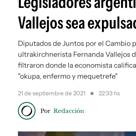
Legisladores argent
Vallejos sea expuls
Diputados de Juntos por el Cambio p
ultrakirchnerista Fernanda Vallejos d
filtraron donde la economista califi
"okupa, enfermo y mequetrefe"
21 de septiembre de 2021
22:33 hs
Por
Redacción