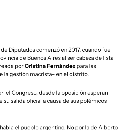
a de Diputados comenzó en 2017, cuando fue
rovincia de Buenos Aires al ser cabeza de lista
creada por
Cristina Fernández
para las
la gestión macrista– en el distrito.
en el Congreso, desde la oposición esperan
 su salida oficial a causa de sus polémicos
 habla el pueblo argentino. No por la de Alberto