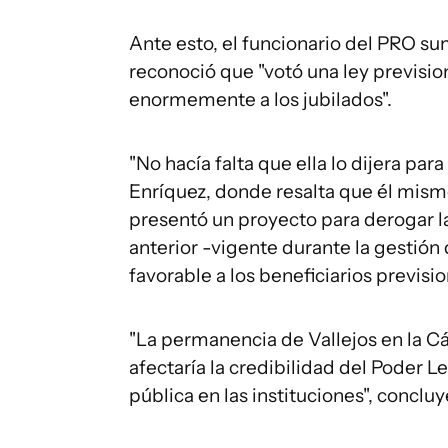
Ante esto, el funcionario del PRO su
reconoció que "votó una ley previsi
enormemente a los jubilados".
"No hacía falta que ella lo dijera par
Enríquez, donde resalta que él mismo
presentó un proyecto para derogar la
anterior -vigente durante la gestión
favorable a los beneficiarios previsio
"La permanencia de Vallejos en la C
afectaría la credibilidad del Poder L
pública en las instituciones", concluy