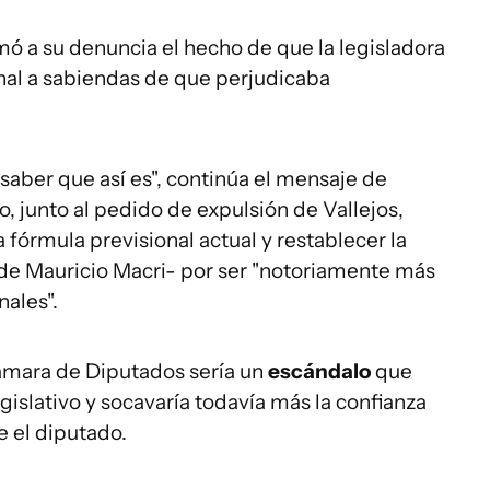
mó a su denuncia el hecho de que la legisladora
onal a sabiendas de que perjudicaba
a saber que así es", continúa el mensaje de
, junto al pedido de expulsión de Vallejos,
 fórmula previsional actual y restablecer la
 de Mauricio Macri- por ser "notoriamente más
nales".
ámara de Diputados sería un
escándalo
que
egislativo y socavaría todavía más la confianza
e el diputado.