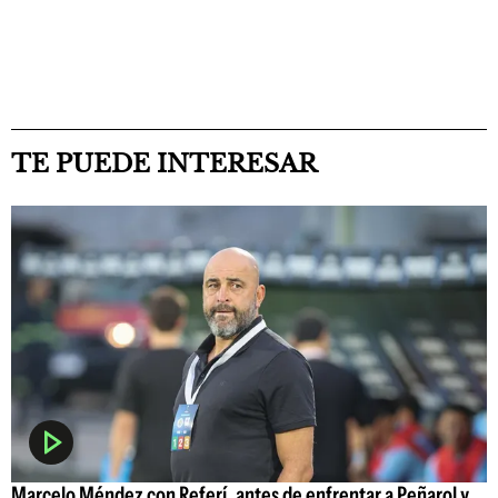
TE PUEDE INTERESAR
Marcelo Méndez con Referí, antes de enfrentar a Peñarol y