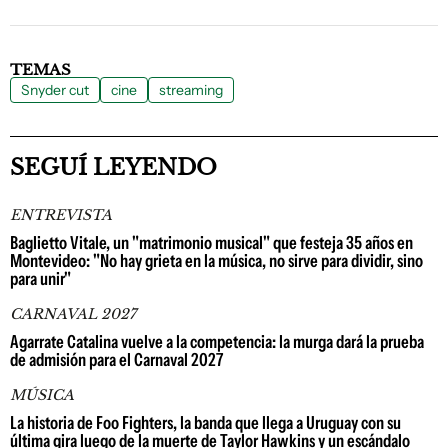
TEMAS
Snyder cut
cine
streaming
SEGUÍ LEYENDO
ENTREVISTA
Baglietto Vitale, un "matrimonio musical" que festeja 35 años en
Montevideo: "No hay grieta en la música, no sirve para dividir, sino
para unir"
CARNAVAL 2027
Agarrate Catalina vuelve a la competencia: la murga dará la prueba
de admisión para el Carnaval 2027
MÚSICA
La historia de Foo Fighters, la banda que llega a Uruguay con su
última gira luego de la muerte de Taylor Hawkins y un escándalo