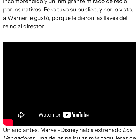
incomprendido y un inmigrante mirado de reojo
por los nativos. Pero tuvo su público, y por lo visto,
a Warner le gustó, porque le dieron las llaves del
reino al director.
Un año antes, Marvel-Disney había estrenado
Los
Vengadores
, una de las películas más taquilleras de