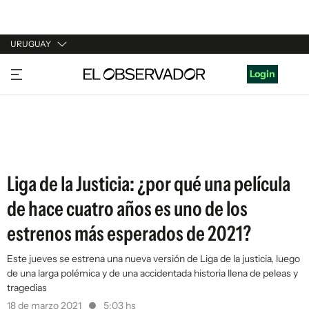
URUGUAY
URUGUAY
Login
ARGENTINA
ESPAÑA
ESTADOS UNIDOS
Liga de la Justicia: ¿por qué una película
de hace cuatro años es uno de los
estrenos más esperados de 2021?
Este jueves se estrena una nueva versión de Liga de la justicia, luego
de una larga polémica y de una accidentada historia llena de peleas y
tragedias
18 de marzo 2021
5:03 hs