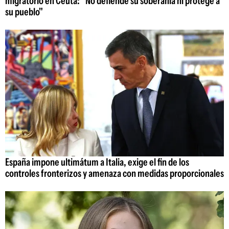
migratorio en Ceuta: "No defiende su soberanía ni protege a
su pueblo"
España impone ultimátum a Italia, exige el fin de los
controles fronterizos y amenaza con medidas proporcionales