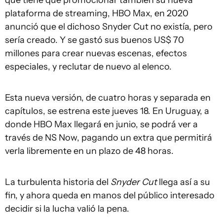
que tiene que promocionar también su nueva
plataforma de streaming, HBO Max, en 2020
anunció que el dichoso Snyder Cut no existía, pero
sería creado. Y se gastó sus buenos US$ 70
millones para crear nuevas escenas, efectos
especiales, y reclutar de nuevo al elenco.
Esta nueva versión, de cuatro horas y separada en
capítulos, se estrena este jueves 18. En Uruguay, a
donde HBO Max llegará en junio, se podrá ver a
través de NS Now, pagando un extra que permitirá
verla libremente en un plazo de 48 horas.
La turbulenta historia del
Snyder Cut
llega así a su
fin, y ahora queda en manos del público interesado
decidir si la lucha valió la pena.