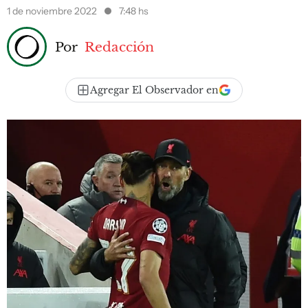
1 de noviembre 2022
7:48 hs
Por
Redacción
Agregar El Observador en