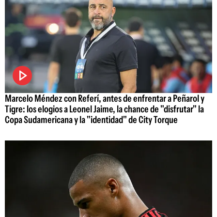
Marcelo Méndez con Referí, antes de enfrentar a Peñarol y
Tigre: los elogios a Leonel Jaime, la chance de "disfrutar" la
Copa Sudamericana y la "identidad" de City Torque