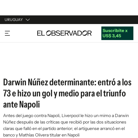
URUGUAY
Suscribite x
URUGUAY
US$ 3,45
ARGENTINA
ESPAÑA
ESTADOS UNIDOS
Darwin Núñez determinante: entró a los
73 e hizo un gol y medio para el triunfo
ante Napoli
Antes del juego contra Napoli, Liverpool le hizo un mimo a Darwin
Núñez después de las críticas que recibió por las dos situaciones
claras que falló en el partido anterior; el artiguense arrancó en el
banco y Mathías Olivera titular en Napoli