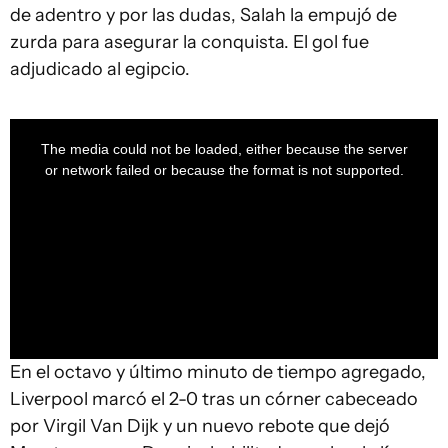
de adentro y por las dudas, Salah la empujó de
zurda para asegurar la conquista. El gol fue
adjudicado al egipcio.
This
is
a
The media could not be loaded, either because the server
modal
window.
or network failed or because the format is not supported.
En el octavo y último minuto de tiempo agregado,
Liverpool marcó el 2-0 tras un córner cabeceado
por Virgil Van Dijk y un nuevo rebote que dejó