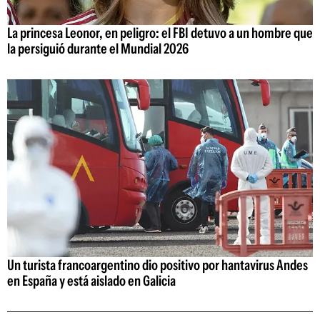
La princesa Leonor, en peligro: el FBI detuvo a un hombre que
la persiguió durante el Mundial 2026
Un turista francoargentino dio positivo por hantavirus Andes
en España y está aislado en Galicia