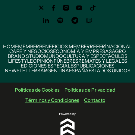
HOME
MEMBER
BENEFICIOS MEMBER
REFERÍ
NACIONAL
CAFÉ Y NEGOCIOS
ECONOMÍA Y EMPRESAS
AGRO
BRAND STUDIO
MUNDO
CULTURA Y ESPECTÁCULOS
LIFESTYLE
OPINIÓN
FÚNEBRES
REMATES Y LEGALES
EDICIONES ESPECIALES
PUBLICACIONES
NEWSLETTERS
ARGENTINA
ESPAÑA
ESTADOS UNIDOS
Políticas de Cookies
Políticas de Privacidad
Términos y Condiciones
Contacto