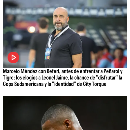
Marcelo Méndez con Referí, antes de enfrentar a Peñarol y
Tigre: los elogios a Leonel Jaime, la chance de "disfrutar" la
Copa Sudamericana y la "identidad" de City Torque