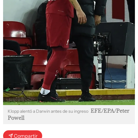
EFE/EPA/Peter
Klopp alentó a Darwin antes de su ingreso
Powell
Compartir