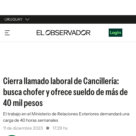
URUGUAY
URUGUAY
Login
ARGENTINA
ESPAÑA
ESTADOS UNIDOS
Cierra llamado laboral de Cancillería:
busca chofer y ofrece sueldo de más de
40 mil pesos
El trabajo en el Ministerio de Relaciones Exteriores demandará una
carga de 40 horas semanales
11 de diciembre 2023
17:29 hs