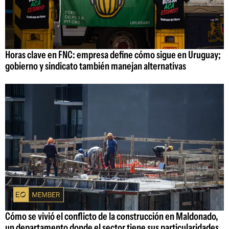
Horas clave en FNC: empresa define cómo sigue en Uruguay;
gobierno y sindicato también manejan alternativas
Cómo se vivió el conflicto de la construcción en Maldonado,
un departamento donde el sector tiene sus particularidades