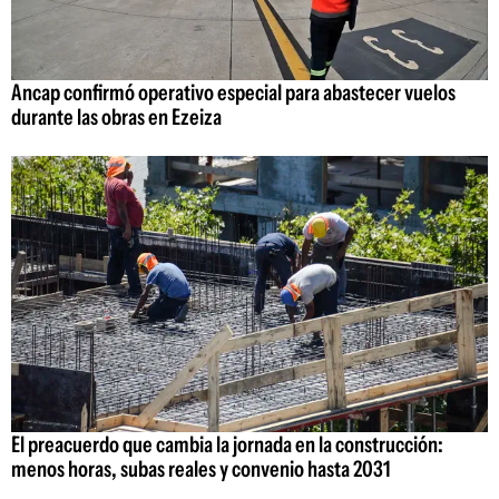
Ancap confirmó operativo especial para abastecer vuelos
durante las obras en Ezeiza
El preacuerdo que cambia la jornada en la construcción:
menos horas, subas reales y convenio hasta 2031