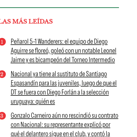
LAS MÁS LEÍDAS
Peñarol 5-1 Wanderers: el equipo de Diego
Aguirre se floreó, goleó con un notable Leonel
Jaime y es bicampeón del Torneo Intermedio
Nacional ya tiene al sustituto de Santiago
Espasandín para las juveniles, luego de que el
DT se fuera con Diego Forlán a la selección
uruguaya: quién es
Gonzalo Carneiro aún no rescindió su contrato
con Nacional: su representante explicó por
qué el delantero sigue en el club, y contó la