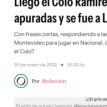
Llegó el Colo Ramírez
apuradas y se fue a
Con frases cortas, respondiendo a la
Montevideo para jugar en Nacional, 
el Colo?
20 de enero de 2022
10:20 hs
Por
Redacción
El grito de gol en Liverpool
@ignacioramire