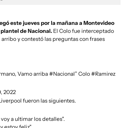
legó este jueves por la mañana a Montevideo
plantel de Nacional.
El Colo fue interceptado
 arribo y contestó las preguntas con frases
ermano, Vamo arriba
#Nacional
” Colo
#Ramirez
0, 2022
Liverpool fueron las siguientes.
voy a ultimar los detalles".
 estoy feliz".