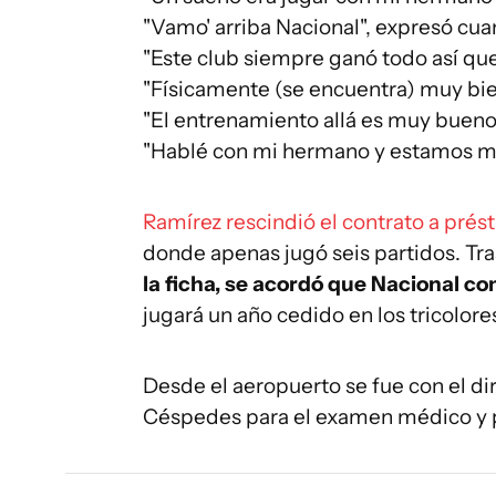
"Vamo' arriba Nacional", expresó cuan
"Este club siempre ganó todo así que
"Físicamente (se encuentra) muy bie
"El entrenamiento allá es muy bueno 
"Hablé con mi hermano y estamos mu
Ramírez rescindió el contrato a prés
donde apenas jugó seis partidos. Tr
la ficha, se acordó que Nacional c
jugará un año cedido en los tricolore
Desde el aeropuerto se fue con el d
Céspedes para el examen médico y po