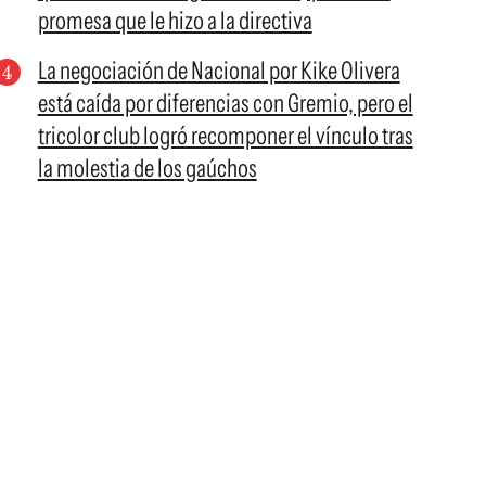
promesa que le hizo a la directiva
La negociación de Nacional por Kike Olivera
está caída por diferencias con Gremio, pero el
tricolor club logró recomponer el vínculo tras
la molestia de los gaúchos