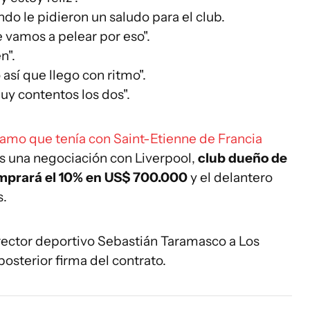
do le pidieron un saludo para el club.
 vamos a pelear por eso".
n".
así que llego con ritmo".
y contentos los dos".
tamo que tenía con Saint-Etienne de Francia
as una negociación con Liverpool,
club dueño de
omprará el 10% en US$ 700.000
y el delantero
s.
irector deportivo Sebastián Taramasco a Los
sterior firma del contrato.