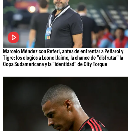
Marcelo Méndez con Referí, antes de enfrentar a Peñarol y
Tigre: los elogios a Leonel Jaime, la chance de "disfrutar" la
Copa Sudamericana y la "identidad" de City Torque