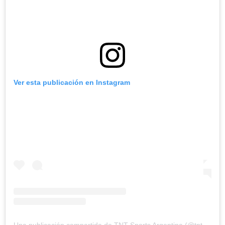
Ver esta publicación en Instagram
Una publicación compartida de TNT Sports Argentina (@tntsportsar)