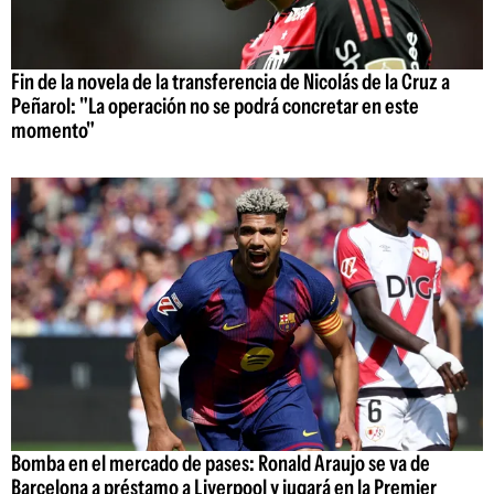
Fin de la novela de la transferencia de Nicolás de la Cruz a
Peñarol: "La operación no se podrá concretar en este
momento"
Bomba en el mercado de pases: Ronald Araujo se va de
Barcelona a préstamo a Liverpool y jugará en la Premier