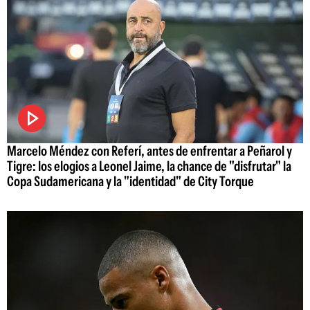
Marcelo Méndez con Referí, antes de enfrentar a Peñarol y
Tigre: los elogios a Leonel Jaime, la chance de "disfrutar" la
Copa Sudamericana y la "identidad" de City Torque