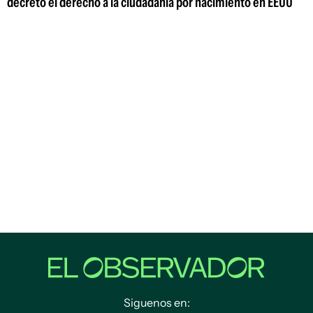
decreto el derecho a la ciudadanía por nacimiento en EEUU
Siguenos en: