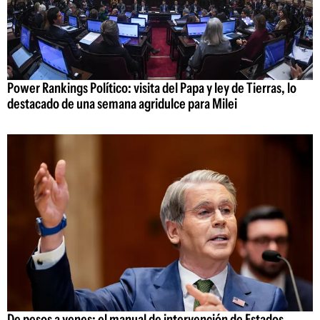
Power Rankings Político: visita del Papa y ley de Tierras, lo
destacado de una semana agridulce para Milei
De pesos a yenes: el manual de intervención de Estados