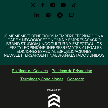
HOME
MEMBER
BENEFICIOS MEMBER
REFERÍ
NACIONAL
CAFÉ Y NEGOCIOS
ECONOMÍA Y EMPRESAS
AGRO
BRAND STUDIO
MUNDO
CULTURA Y ESPECTÁCULOS
LIFESTYLE
OPINIÓN
FÚNEBRES
REMATES Y LEGALES
EDICIONES ESPECIALES
PUBLICACIONES
NEWSLETTERS
ARGENTINA
ESPAÑA
ESTADOS UNIDOS
Políticas de Cookies
Políticas de Privacidad
Términos y Condiciones
Contacto