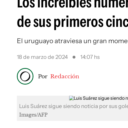
Los increíbles númer
de sus primeros cin
El uruguayo atraviesa un gran mome
18 de marzo de 2024
14:07 hs
Por
Redacción
Luis Suárez sigue siendo noticia por sus gol
Images/AFP