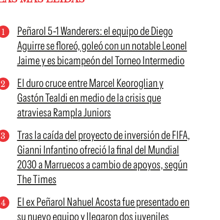
Peñarol 5-1 Wanderers: el equipo de Diego
Aguirre se floreó, goleó con un notable Leonel
Jaime y es bicampeón del Torneo Intermedio
El duro cruce entre Marcel Keoroglian y
Gastón Tealdi en medio de la crisis que
atraviesa Rampla Juniors
Tras la caída del proyecto de inversión de FIFA,
Gianni Infantino ofreció la final del Mundial
2030 a Marruecos a cambio de apoyos, según
The Times
El ex Peñarol Nahuel Acosta fue presentado en
su nuevo equipo y llegaron dos juveniles