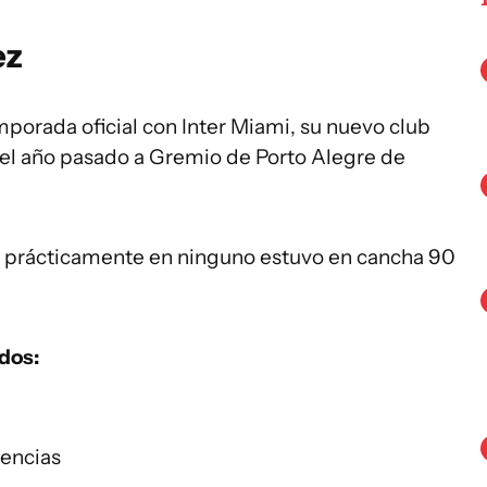
ez
mporada oficial con Inter Miami, su nuevo club
el año pasado a Gremio de Porto Alegre de
, prácticamente en ninguno estuvo en cancha 90
idos:
tencias