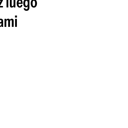
z luego
guenos en:
iami