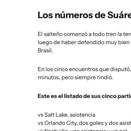
Los números de Suár
El salteño comenzó a todo tren la te
luego de haber defendido muy bien 
Brasil.
En los cinco encuentros que disputó
minutos, pero siempre rindió.
Este es el listado de sus cinco part
vs Salt Lake, asistencia
vs Orlando City, dos goles y dos asis