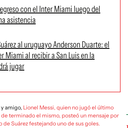
egreso con el Inter Miami luego del
na asistencia
Suárez al uruguayo Anderson Duarte: el
er Miami al recibir a San Luis en la
drá jugar
 y amigo,
Lionel Messi, quien no jugó el último
o de terminado el mismo, posteó un mensaje por
to de Suárez festejando uno de sus goles.