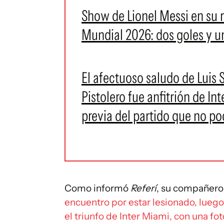
Show de Lionel Messi en su r
Mundial 2026: dos goles y u
El afectuoso saludo de Luis 
Pistolero fue anfitrión de Int
previa del partido que no po
Como informó
Referí
, su compañero
encuentro por estar lesionado, lueg
el triunfo de Inter Miami, con una fo