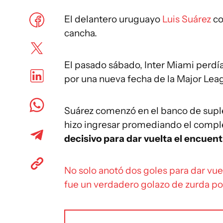
El delantero uruguayo
Luis Suárez
co
cancha.
El pasado sábado, Inter Miami perdí
por una nueva fecha de la Major Le
Suárez comenzó en el banco de supl
hizo ingresar promediando el compl
decisivo para dar vuelta el encuentr
No solo anotó dos goles para dar vuel
fue un verdadero golazo de zurda po