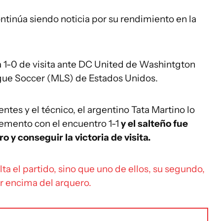
ntinúa siendo noticia por su rendimiento en la
a 1-0 de visita ante DC United de Washintgton
ague Soccer (MLS) de Estados Unidos.
entes
y el técnico, el argentino Tata Martino lo
emento con el encuentro 1-1
y el salteño fue
o y conseguir la victoria de visita.
ta el partido, sino que uno de ellos, su segundo,
r encima del arquero.