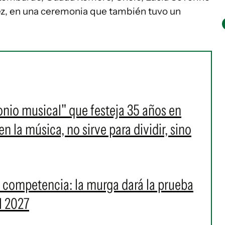
ez, en una ceremonia que también tuvo un
onio musical" que festeja 35 años en
 la música, no sirve para dividir, sino
a competencia: la murga dará la prueba
l 2027