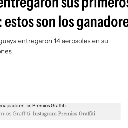
 entregaron sus primero
: estos son los ganador
guaya entregaron 14 aerosoles en su
ones
mios Graffiti
Instagram Premios Graffiti