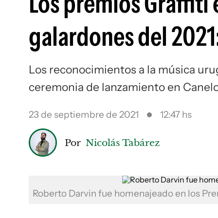
Los premios Graffiti
galardones del 2021
Los reconocimientos a la música uru
ceremonia de lanzamiento en Canel
23 de septiembre de 2021
12:47 hs
Por
Nicolás Tabárez
Roberto Darvin fue homenajeado en los Pre