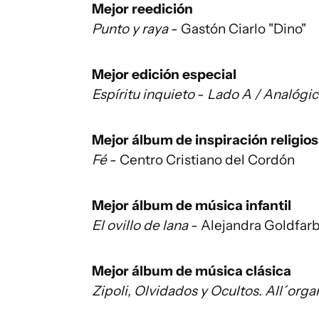
Mejor reedición
Punto y raya
- Gastón Ciarlo "Dino"
Mejor edición especial
Espíritu inquieto
-
Lado A / Analógi
Mejor álbum de inspiración religio
Fé
- Centro Cristiano del Cordón
Mejor álbum de música infantil
El ovillo de lana
- Alejandra Goldfar
Mejor álbum de música clásica
Zipoli, Olvidados y Ocultos. All´orga