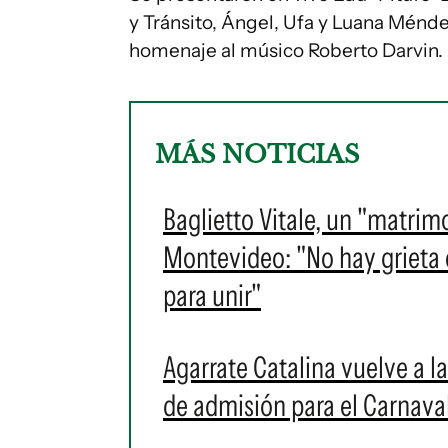
y Tránsito, Ángel, Ufa y Luana Ménd
homenaje al músico Roberto Darvin.
MÁS NOTICIAS
Baglietto Vitale, un "matrim
Montevideo: "No hay grieta en
para unir"
Agarrate Catalina vuelve a l
de admisión para el Carnava