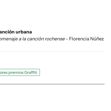
canción urbana
homenaje a la canción rochense
- Florencia Núñez
res premios Graffiti