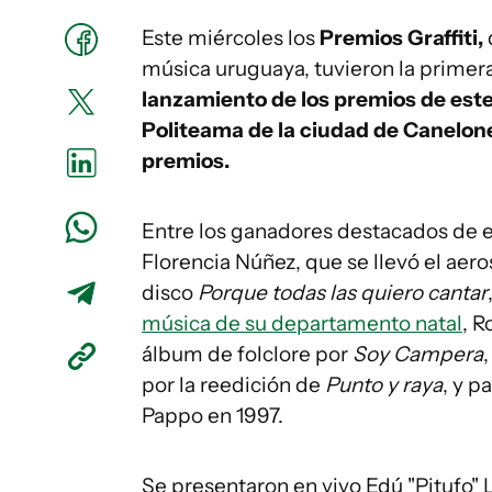
Este miércoles los
Premios Graffiti,
música uruguaya, tuvieron la primera
lanzamiento de los premios de este
Politeama de la ciudad de Canelone
premios.
Entre los ganadores destacados de e
Florencia Núñez, que se llevó el aer
disco
Porque todas las quiero cantar
música de su departamento natal
, R
álbum de folclore por
Soy Campera
por la reedición de
Punto y raya
, y p
Pappo en 1997.
Se presentaron en vivo Edú "Pitufo"