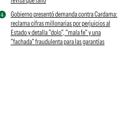
revisa qué falló
Gobierno presentó demanda contra Cardama:
reclama cifras millonarias por perjuicios al
Estado y detalla "dolo", "mala fe" y una
"fachada" fraudulenta para las garantías