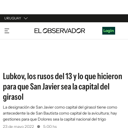
URUGUAY
URUGUAY
Login
ARGENTINA
ESPAÑA
ESTADOS UNIDOS
Lubkov, los rusos del 13 y lo que hicieron
para que San Javier sea la capital del
girasol
La designación de San Javier como capital del girasol tiene como
antecedente la de San Bautista como capital de la avicultura; hay
gestiones para que Dolores sea la capital nacional del trigo
23 de mayo 2022
5:00 hs