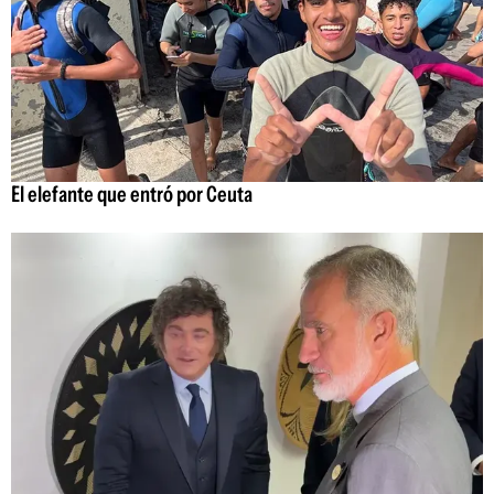
El elefante que entró por Ceuta