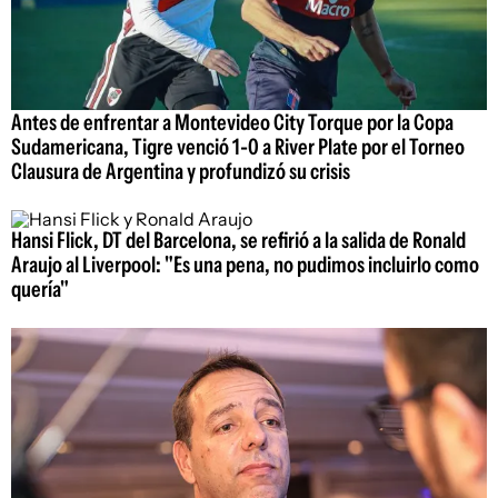
Antes de enfrentar a Montevideo City Torque por la Copa
Sudamericana, Tigre venció 1-0 a River Plate por el Torneo
Clausura de Argentina y profundizó su crisis
Hansi Flick, DT del Barcelona, se refirió a la salida de Ronald
Araujo al Liverpool: "Es una pena, no pudimos incluirlo como
quería"