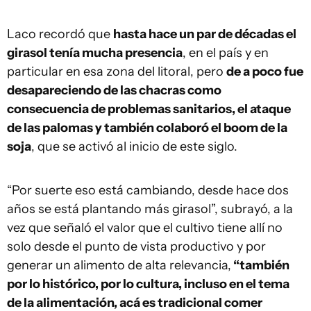
Laco recordó que
hasta hace un par de décadas el
girasol tenía mucha presencia
, en el país y en
particular en esa zona del litoral, pero
de a poco fue
desapareciendo de las chacras como
consecuencia de problemas sanitarios, el ataque
de las palomas y también colaboró el boom de la
soja
, que se activó al inicio de este siglo.
“Por suerte eso está cambiando, desde hace dos
años se está plantando más girasol”, subrayó, a la
vez que señaló el valor que el cultivo tiene allí no
solo desde el punto de vista productivo y por
generar un alimento de alta relevancia,
“también
por lo histórico, por lo cultura, incluso en el tema
de la alimentación, acá es tradicional comer