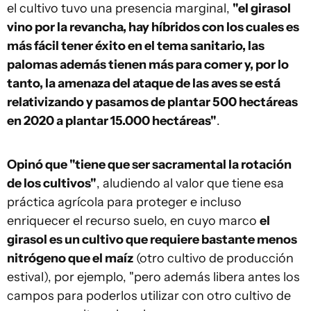
el cultivo tuvo una presencia marginal,
"el girasol
vino por la revancha, hay híbridos con los cuales es
más fácil tener éxito en el tema sanitario, las
palomas además tienen más para comer y, por lo
tanto, la amenaza del ataque de las aves se está
relativizando y pasamos de plantar 500 hectáreas
en 2020 a plantar 15.000 hectáreas"
.
Opinó que "tiene que ser sacramental la rotación
de los cultivos"
, aludiendo al valor que tiene esa
práctica agrícola para proteger e incluso
enriquecer el recurso suelo, en cuyo marco
el
girasol es un cultivo que requiere bastante menos
nitrógeno que el maíz
(otro cultivo de producción
estival), por ejemplo, "pero además libera antes los
campos para poderlos utilizar con otro cultivo de