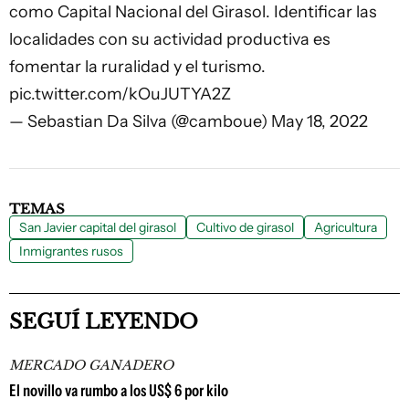
como Capital Nacional del Girasol. Identificar las
localidades con su actividad productiva es
fomentar la ruralidad y el turismo.
pic.twitter.com/kOuJUTYA2Z
— Sebastian Da Silva (@camboue)
May 18, 2022
TEMAS
San Javier capital del girasol
Cultivo de girasol
Agricultura
Inmigrantes rusos
SEGUÍ LEYENDO
MERCADO GANADERO
El novillo va rumbo a los US$ 6 por kilo