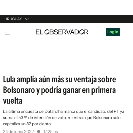
URUGUAY
URUGUAY
Login
ARGENTINA
ESPAÑA
ESTADOS UNIDOS
Lula amplía aún más su ventaja sobre
Bolsonaro y podría ganar en primera
vuelta
La última encuesta de Datafolha marca que el candidato del PT ya
suma el 53 % de intención de voto, mientras que Bolsonaro sólo
capitaliza un 32 por ciento
24 de junio 2022
17:25 hs