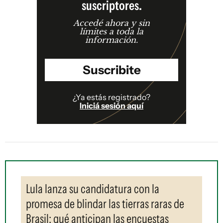
suscriptores.
Accedé ahora y sin
límites a toda la
información.
Suscribite
¿Ya estás registrado?
Iniciá sesión aquí
Lula lanza su candidatura con la
promesa de blindar las tierras raras de
Brasil: qué anticipan las encuestas