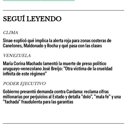
SEGUÍ LEYENDO
CLIMA
Sinae explicó qué implica la alerta roja para zonas costeras de
Canelones, Maldonado y Rocha y qué pasa con las clases
VENEZUELA
María Corina Machado lamentó la muerte de preso político
uruguayo-venezolano José Breijo: "Otra víctima de la crueldad
infinita de este régimen"
PODER EJECUTIVO
Gobierno presentó demanda contra Cardama: reclama cifras
millonarias por perjuicios al Estado y detalla "dolo", "mala fe" y una
"fachada" fraudulenta para las garantías