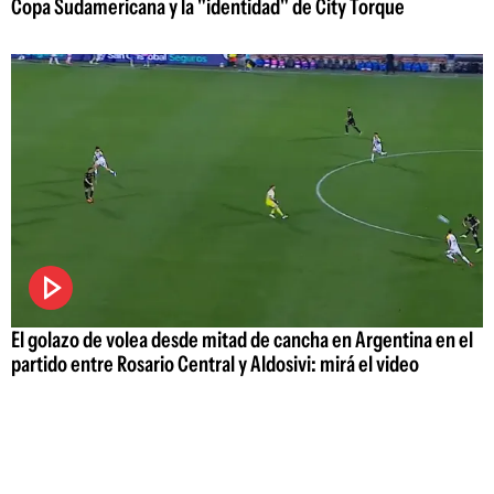
Copa Sudamericana y la "identidad" de City Torque
El golazo de volea desde mitad de cancha en Argentina en el
partido entre Rosario Central y Aldosivi: mirá el video