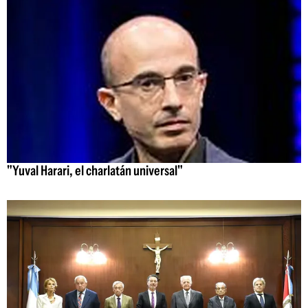
"Yuval Harari, el charlatán universal"