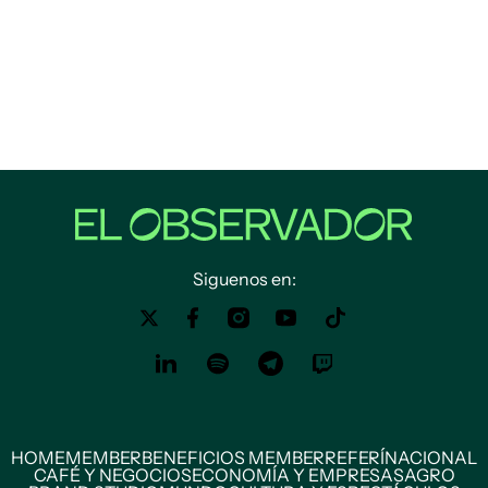
Siguenos en:
HOME
MEMBER
BENEFICIOS MEMBER
REFERÍ
NACIONAL
CAFÉ Y NEGOCIOS
ECONOMÍA Y EMPRESAS
AGRO