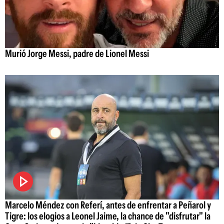
Murió Jorge Messi, padre de Lionel Messi
Marcelo Méndez con Referí, antes de enfrentar a Peñarol y
Tigre: los elogios a Leonel Jaime, la chance de "disfrutar" la