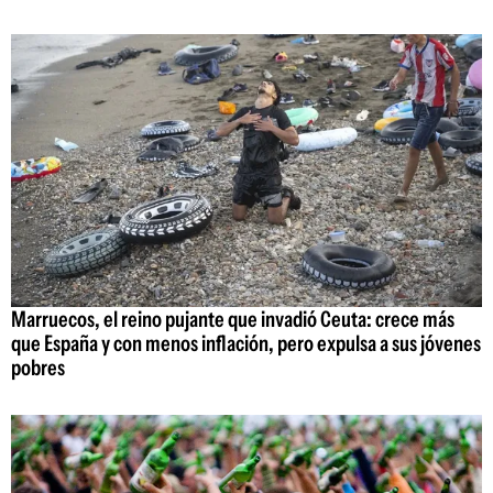
Marruecos, el reino pujante que invadió Ceuta: crece más
que España y con menos inflación, pero expulsa a sus jóvenes
pobres