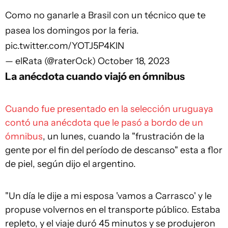
Como no ganarle a Brasil con un técnico que te
pasea los domingos por la feria.
pic.twitter.com/YOTJ5P4KlN
— elRata (@raterOck)
October 18, 2023
La anécdota cuando viajó en ómnibus
Cuando fue presentado en la selección uruguaya
contó una anécdota que le pasó a bordo de un
ómnibus
, un lunes, cuando la "frustración de la
gente por el fin del período de descanso" esta a flor
de piel, según dijo el argentino.
"Un día le dije a mi esposa 'vamos a Carrasco' y le
propuse volvernos en el transporte público. Estaba
repleto, y el viaje duró 45 minutos y se produjeron