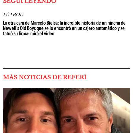
SEGUÍ LEYENDO
FÚTBOL
La otra cara de Marcelo Bielsa: la increíble historia de un hincha de
Newell's Old Boys que se lo encontró en un cajero automático y se
tatuó su firma; mirá el video
MÁS NOTICIAS DE REFERÍ