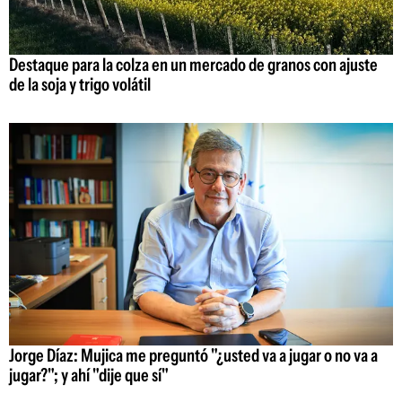
Destaque para la colza en un mercado de granos con ajuste
de la soja y trigo volátil
Jorge Díaz: Mujica me preguntó "¿usted va a jugar o no va a
jugar?"; y ahí "dije que sí"