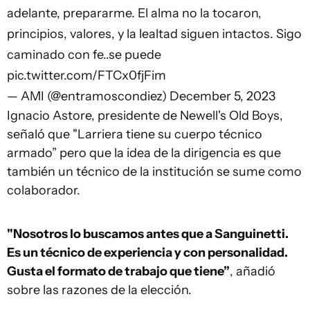
adelante, prepararme. El alma no la tocaron,
principios, valores, y la lealtad siguen intactos. Sigo
caminado con fe..se puede
pic.twitter.com/FTCx0fjFim
— AMI (@entramoscondiez)
December 5, 2023
Ignacio Astore, presidente de Newell's Old Boys,
señaló que "Larriera tiene su cuerpo técnico
armado” pero que la idea de la dirigencia es que
también un técnico de la institución se sume como
colaborador.
"Nosotros lo buscamos antes que a Sanguinetti.
Es un técnico de experiencia y con personalidad.
Gusta el formato de trabajo que tiene”
, añadió
sobre las razones de la elección.