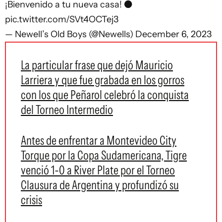
¡Bienvenido a tu nueva casa! ⚫️
pic.twitter.com/SVt4OCTej3
— Newell’s Old Boys (@Newells)
December 6, 2023
La particular frase que dejó Mauricio
Larriera y que fue grabada en los gorros
con los que Peñarol celebró la conquista
del Torneo Intermedio
Antes de enfrentar a Montevideo City
Torque por la Copa Sudamericana, Tigre
venció 1-0 a River Plate por el Torneo
Clausura de Argentina y profundizó su
crisis