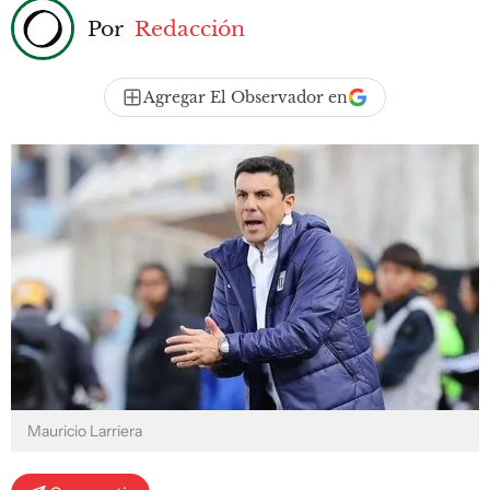
Por
Redacción
Agregar El Observador en
Mauricio Larriera