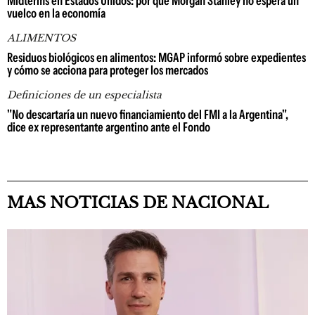
Midterms en Estados Unidos: por qué Morgan Stanley no espera un
vuelco en la economía
ALIMENTOS
Residuos biológicos en alimentos: MGAP informó sobre expedientes
y cómo se acciona para proteger los mercados
Definiciones de un especialista
"No descartaría un nuevo financiamiento del FMI a la Argentina",
dice ex representante argentino ante el Fondo
MAS NOTICIAS DE NACIONAL