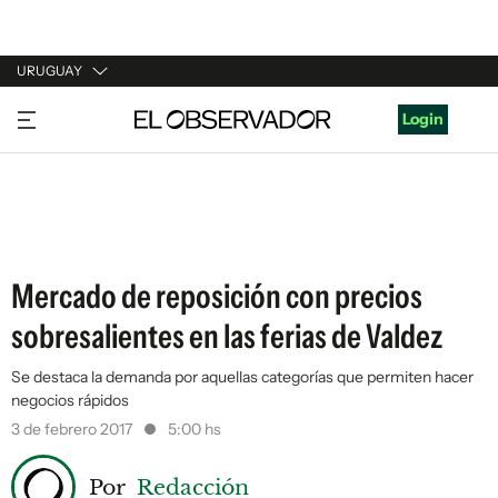
URUGUAY
URUGUAY
Login
ARGENTINA
ESPAÑA
ESTADOS UNIDOS
Mercado de reposición con precios
sobresalientes en las ferias de Valdez
Se destaca la demanda por aquellas categorías que permiten hacer
negocios rápidos
3 de febrero 2017
5:00 hs
Por
Redacción