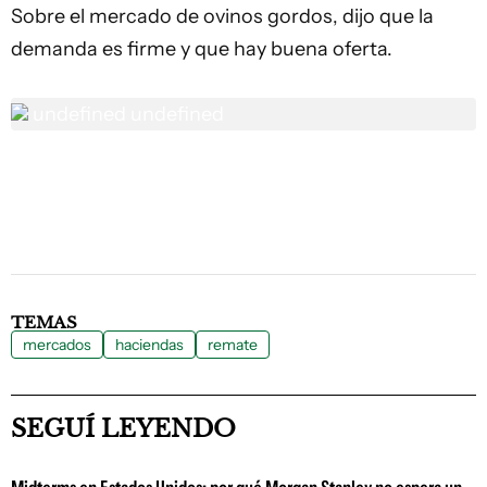
Sobre el mercado de ovinos gordos, dijo que la
demanda es firme y que hay buena oferta.
undefined
undefined
TEMAS
mercados
haciendas
remate
SEGUÍ LEYENDO