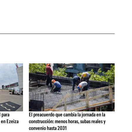
 para
El preacuerdo que cambia la jornada en la
s en Ezeiza
construcción: menos horas, subas reales y
convenio hasta 2031