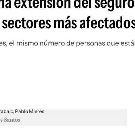
ma extensión del seguro
s sectores más afectado
ores, el mismo número de personas que est
s Santos