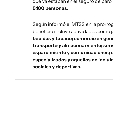
que ya estaban en el seguro de paro
9.100 personas.
Según informó el MTSS en la prorroga
beneficio incluye actividades como
bebidas y tabaco; comercio en gene
transporte y almacenamiento; servi
esparcimiento y comunicaciones; se
especializados y aquellos no inclui
sociales y deportivas.