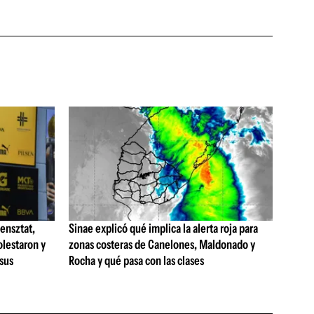
ensztat,
Sinae explicó qué implica la alerta roja para
olestaron y
zonas costeras de Canelones, Maldonado y
 sus
Rocha y qué pasa con las clases