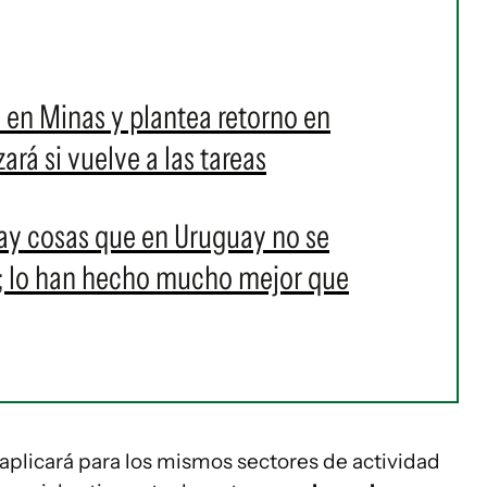
 en Minas y plantea retorno en
rá si vuelve a las tareas
ay cosas que en Uruguay no se
; lo han hecho mucho mejor que
aplicará para los mismos sectores de actividad