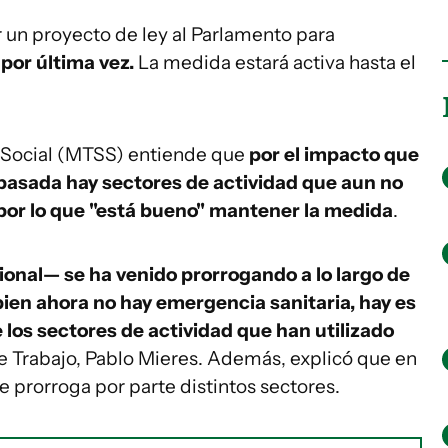
r un proyecto de ley al Parlamento para
 por última vez.
La medida estará activa hasta el
d Social (MTSS) entiende que
por el impacto que
pasada hay sectores de actividad que aun no
por lo que "está bueno" mantener la medida
.
onal— se ha venido prorrogando a lo largo de
 bien ahora no hay emergencia sanitaria,
hay es
 los sectores de actividad que han utilizado
 de Trabajo, Pablo Mieres. Además, explicó que en
de prorroga por parte distintos sectores.