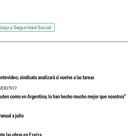
bajo y Seguridad Social
evideo; sindicato analizará si vuelve a las tareas
ARRINO
scuten como en Argentina; lo han hecho mucho mejor que nosotros"
anual a julio
te las obras en Ezeiza