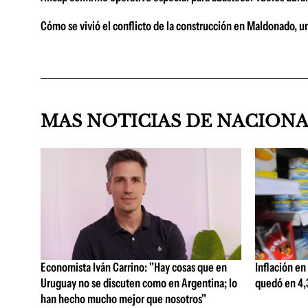
Cómo se vivió el conflicto de la construcción en Maldonado, u
MAS NOTICIAS DE NACION
Economista Iván Carrino: "Hay cosas que en
Inflación en
Uruguay no se discuten como en Argentina; lo
quedó en 4,3
han hecho mucho mejor que nosotros"