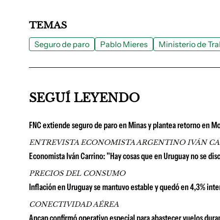
TEMAS
Seguro de paro
Pablo Mieres
Ministerio de Tra
SEGUÍ LEYENDO
FNC extiende seguro de paro en Minas y plantea retorno en Mont
ENTREVISTA ECONOMISTA ARGENTINO IVÁN C
Economista Iván Carrino: "Hay cosas que en Uruguay no se di
PRECIOS DEL CONSUMO
Inflación en Uruguay se mantuvo estable y quedó en 4,3% inter
CONECTIVIDAD AÉREA
Ancap confirmó operativo especial para abastecer vuelos duran