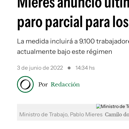
Mieres anunció últi
paro parcial para lo
La medida incluirá a 9.100 trabajad
actualmente bajo este régimen
3 de junio de 2022
14:34 hs
Por
Redacción
Ministro de Trabajo, Pablo Mieres
Camilo do