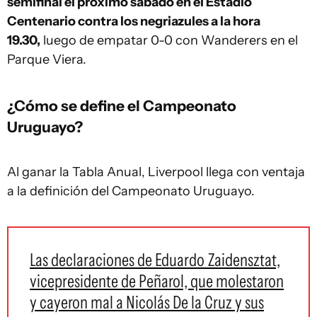
semifinal el próximo sábado en el Estadio
Centenario contra los negriazules a la hora
19.30,
luego de empatar 0-0 con Wanderers en el
Parque Viera.
¿Cómo se define el Campeonato
Uruguayo?
Al ganar la Tabla Anual, Liverpool llega con ventaja
a la definición del Campeonato Uruguayo.
Las declaraciones de Eduardo Zaidensztat,
vicepresidente de Peñarol, que molestaron
y cayeron mal a Nicolás De la Cruz y sus