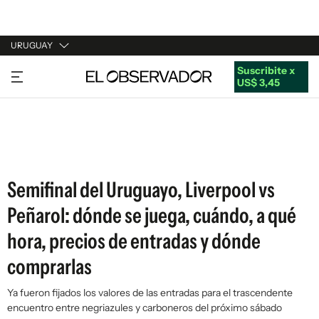
URUGUAY
Suscribite x
URUGUAY
US$ 3,45
ARGENTINA
ESPAÑA
ESTADOS UNIDOS
Semifinal del Uruguayo, Liverpool vs
Peñarol: dónde se juega, cuándo, a qué
hora, precios de entradas y dónde
comprarlas
Ya fueron fijados los valores de las entradas para el trascendente
encuentro entre negriazules y carboneros del próximo sábado