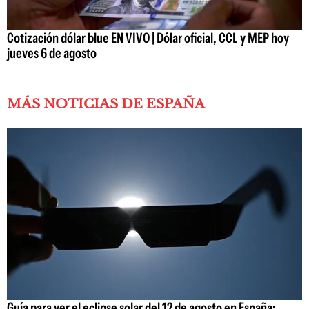
Cotización dólar blue EN VIVO | Dólar oficial, CCL y MEP hoy
jueves 6 de agosto
MÁS NOTICIAS DE ESPAÑA
Guía para ver el eclipse solar del 12 de agosto en España: