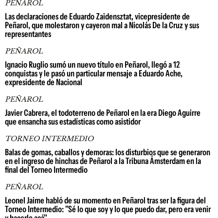
PEÑAROL
Las declaraciones de Eduardo Zaidensztat, vicepresidente de
Peñarol, que molestaron y cayeron mal a Nicolás De la Cruz y sus
representantes
PEÑAROL
Ignacio Ruglio sumó un nuevo título en Peñarol, llegó a 12
conquistas y le pasó un particular mensaje a Eduardo Ache,
expresidente de Nacional
PEÑAROL
Javier Cabrera, el todoterreno de Peñarol en la era Diego Aguirre
que ensancha sus estadísticas como asistidor
TORNEO INTERMEDIO
Balas de gomas, caballos y demoras: los disturbios que se generaron
en el ingreso de hinchas de Peñarol a la Tribuna Ámsterdam en la
final del Torneo Intermedio
PEÑAROL
Leonel Jaime habló de su momento en Peñarol tras ser la figura del
Torneo Intermedio: "Sé lo que soy y lo que puedo dar, pero era venir