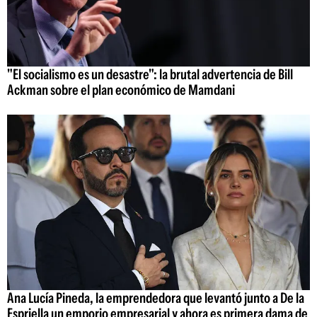
"El socialismo es un desastre": la brutal advertencia de Bill
Ackman sobre el plan económico de Mamdani
Ana Lucía Pineda, la emprendedora que levantó junto a De la
Espriella un emporio empresarial y ahora es primera dama de