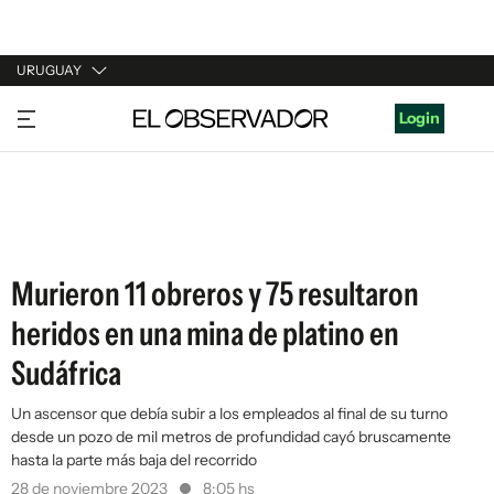
URUGUAY
URUGUAY
Login
ARGENTINA
ESPAÑA
ESTADOS UNIDOS
Murieron 11 obreros y 75 resultaron
heridos en una mina de platino en
Sudáfrica
Un ascensor que debía subir a los empleados al final de su turno
desde un pozo de mil metros de profundidad cayó bruscamente
hasta la parte más baja del recorrido
28 de noviembre 2023
8:05 hs