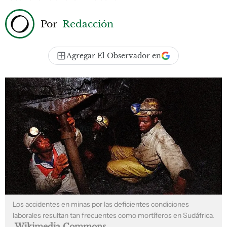
Por
Redacción
Agregar El Observador en
Los accidentes en minas por las deficientes condiciones
laborales resultan tan frecuentes como mortíferos en Sudáfrica.
Wikimedia Commons