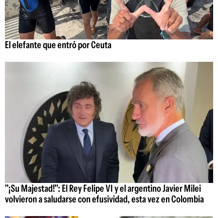
El elefante que entró por Ceuta
"¡Su Majestad!": El Rey Felipe VI y el argentino Javier Milei
volvieron a saludarse con efusividad, esta vez en Colombia