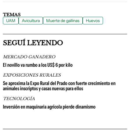
TEMAS
UAM
Avicultura
Muerte de gallinas
Huevos
SEGUÍ LEYENDO
MERCADO GANADERO
El novillo va rumbo a los US$ 6 por kilo
EXPOSICIONES RURALES
Se aproxima la Expo Rural del Prado con fuerte crecimiento en
animales inscriptos y casas nuevas para ellos
TECNOLOGÍA
Inversión en maquinaria agrícola pierde dinamismo