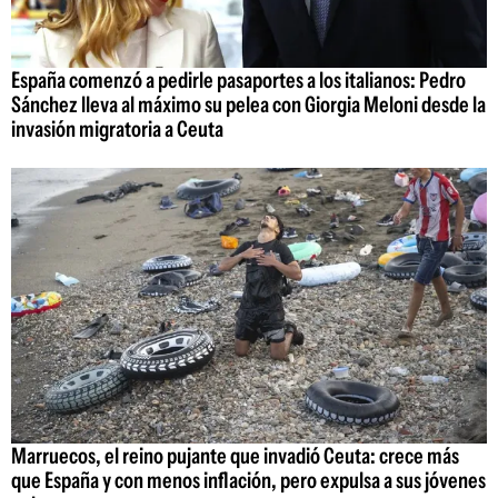
España comenzó a pedirle pasaportes a los italianos: Pedro
Sánchez lleva al máximo su pelea con Giorgia Meloni desde la
invasión migratoria a Ceuta
Marruecos, el reino pujante que invadió Ceuta: crece más
que España y con menos inflación, pero expulsa a sus jóvenes