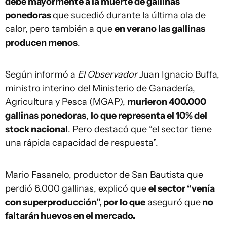
debe mayormente a la muerte de gallinas
ponedoras
que sucedió durante la última ola de
calor, pero también a que
en verano las gallinas
producen menos
.
Según informó a
El Observador
Juan Ignacio Buffa,
ministro interino del Ministerio de Ganadería,
Agricultura y Pesca (MGAP),
murieron 400.000
gallinas ponedoras
,
lo que representa el 10% del
stock nacional
. Pero destacó que “el sector tiene
una rápida capacidad de respuesta”.
Mario Fasanelo, productor de San Bautista que
perdió 6.000 gallinas, explicó que
el sector “venía
con superproducción”, por lo que
aseguró que
no
faltarán huevos en el mercado.