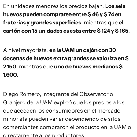
En unidades menores los precios bajan.
Los seis
huevos pueden comprarse entre $ 46 y $ 74 en
fruterías y grandes superficies
, mientras que
el
cartón con 15 unidades cuesta entre $ 124 y $ 165
.
A nivel mayorista,
en la UAM un cajón con 30
docenas de huevos extra grandes se valoriza en $
2.150
, mientras que
uno de huevos medianos $
1.600
.
Diego Romero, integrante del Observatorio
Granjero de la UAM explicó que los precios a los
que acceden los consumidores en el mercado
minorista pueden variar dependiendo de si los
comerciantes compraron el producto en la UAM o
directamente a los productores.