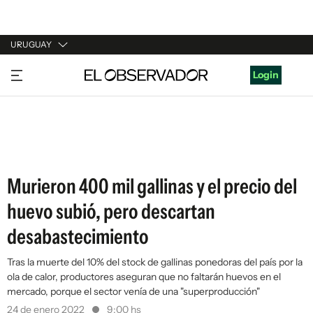
URUGUAY
URUGUAY
Login
ARGENTINA
ESPAÑA
ESTADOS UNIDOS
Murieron 400 mil gallinas y el precio del
huevo subió, pero descartan
desabastecimiento
Tras la muerte del 10% del stock de gallinas ponedoras del país por la
ola de calor, productores aseguran que no faltarán huevos en el
mercado, porque el sector venía de una "superproducción"
24 de enero 2022
9:00 hs