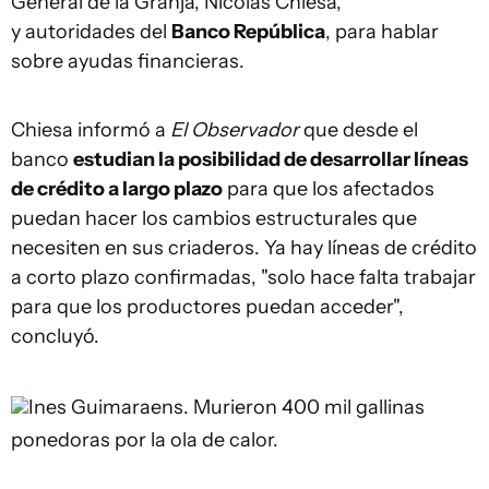
General de la Granja, Nicolás Chiesa,
y autoridades del
Banco República
, para hablar
sobre ayudas financieras.
Chiesa informó a
El Observador
que desde el
banco
estudian la posibilidad de desarrollar líneas
de crédito a largo plazo
para que los afectados
puedan hacer los cambios estructurales que
necesiten en sus criaderos. Ya hay líneas de crédito
a corto plazo confirmadas, "solo hace falta trabajar
para que los productores puedan acceder",
concluyó.
Ines Guimaraens.
Murieron 400 mil gallinas
ponedoras por la ola de calor.