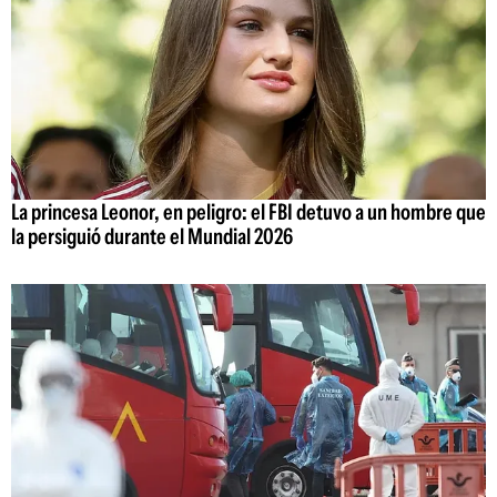
La princesa Leonor, en peligro: el FBI detuvo a un hombre que
la persiguió durante el Mundial 2026