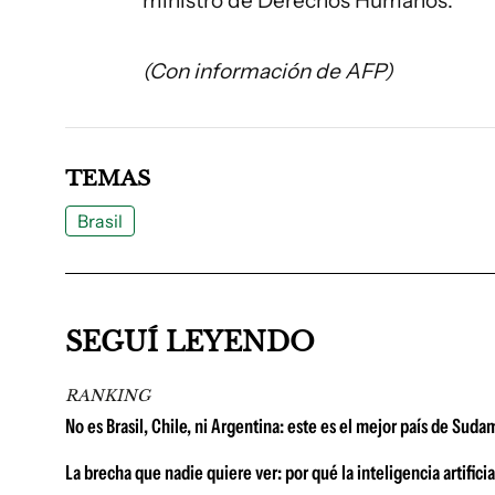
ministro de Derechos Humanos.
(Con información de AFP)
TEMAS
Brasil
SEGUÍ LEYENDO
RANKING
No es Brasil, Chile, ni Argentina: este es el mejor país de Su
La brecha que nadie quiere ver: por qué la inteligencia artific