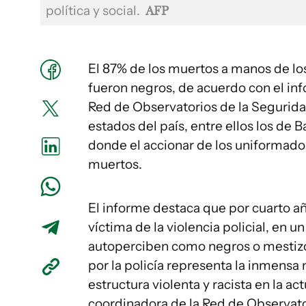
política y social.
AFP
El 87% de los muertos a manos de los
fueron negros, de acuerdo con el info
Red de Observatorios de la Seguridad
estados del país, entre ellos los de B
donde el accionar de los uniformado
muertos.
El informe destaca que por cuarto añ
víctima de la violencia policial, en 
autoperciben como negros o mestizo
por la policía representa la inmensa m
estructura violenta y racista en la act
coordinadora de la Red de Observato