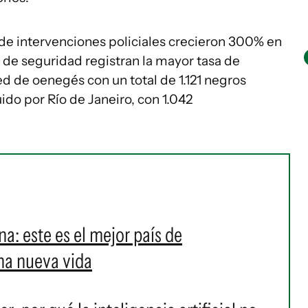
 de intervenciones policiales crecieron 300% en
s de seguridad registran la mayor tasa de
red de oenegés con un total de 1.121 negros
do por Río de Janeiro, con 1.042
ina: este es el mejor país de
na nueva vida