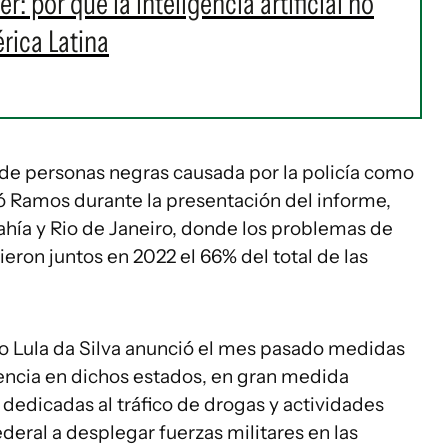
r: por qué la inteligencia artificial no
rica Latina
d de personas negras causada por la policía como
egó Ramos durante la presentación del informe,
ahía y Rio de Janeiro, donde los problemas de
eron juntos en 2022 el 66% del total de las
io Lula da Silva anunció el mes pasado medidas
olencia en dichos estados, en gran medida
dedicadas al tráfico de drogas y actividades
ederal a desplegar fuerzas militares en las