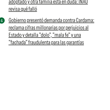
adoptado y otra familia está en duda: INAU
revisa qué falló
Gobierno presentó demanda contra Cardama:
reclama cifras millonarias por perjuicios al
Estado y detalla "dolo", "mala fe" y una
"fachada" fraudulenta para las garantías