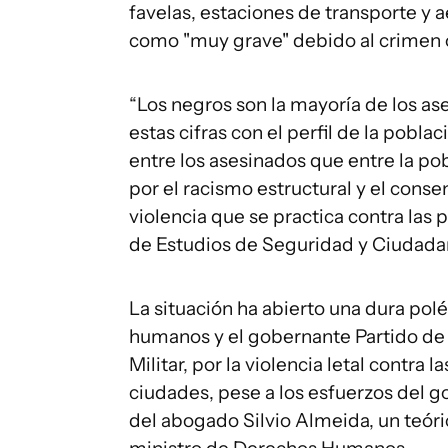
favelas, estaciones de transporte y a
como "muy grave" debido al crimen 
“Los negros son la mayoría de los as
estas cifras con el perfil de la pob
entre los asesinados que entre la pob
por el racismo estructural y el conse
violencia que se practica contra las 
de Estudios de Seguridad y Ciudadan
La situación ha abierto una dura po
humanos y el gobernante Partido de l
Militar, por la violencia letal contra 
ciudades, pese a los esfuerzos del g
del abogado Silvio Almeida, un teóri