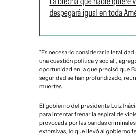
La brecha que nadie quiere ve
despegará igual en toda Amé
"Es necesario considerar la letalida
una cuestión política y social", agr
oportunidad en la que precisó que B
seguridad se han profundizado, reuni
muertes.
El gobierno del presidente Luiz Inác
para intentar frenar la espiral de vi
provocada por las bandas criminales 
extorsivas, lo que llevó al gobierno f