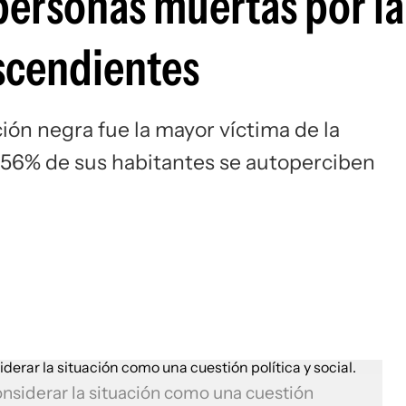
personas muertas por la
escendientes
ión negra fue la mayor víctima de la
el 56% de sus habitantes se autoperciben
onsiderar la situación como una cuestión