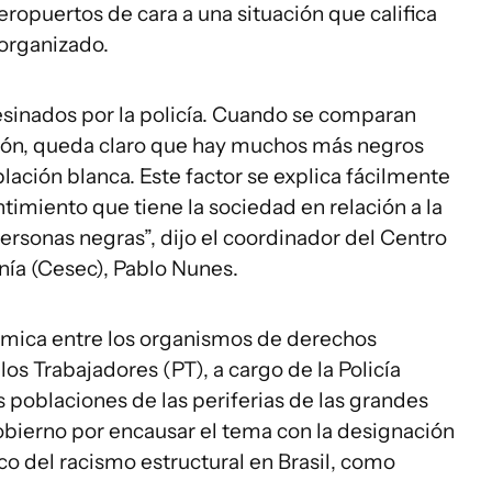
eropuertos de cara a una situación que califica
organizado.
esinados por la policía. Cuando se comparan
lación, queda claro que hay muchos más negros
lación blanca. Este factor se explica fácilmente
ntimiento que tiene la sociedad en relación a la
personas negras”, dijo el coordinador del Centro
ía (Cesec), Pablo Nunes.
lémica entre los organismos de derechos
os Trabajadores (PT), a cargo de la Policía
las poblaciones de las periferias de las grandes
obierno por encausar el tema con la designación
co del racismo estructural en Brasil, como