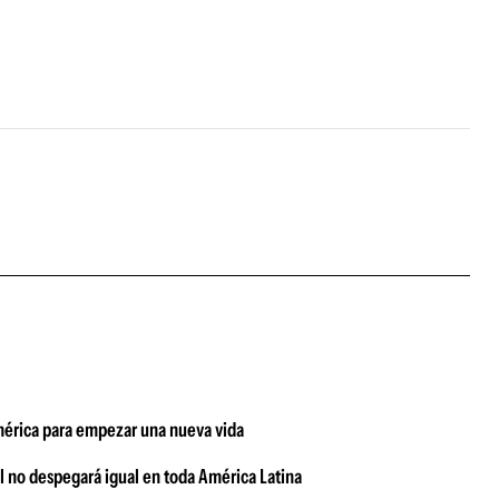
damérica para empezar una nueva vida
ial no despegará igual en toda América Latina