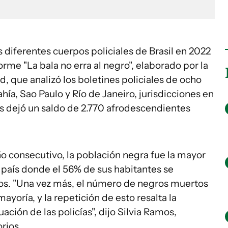
 diferentes cuerpos policiales de Brasil en 2022
rme "La bala no erra al negro", elaborado por la
, que analizó los boletines policiales de ocho
ahía, Sao Paulo y Río de Janeiro, jurisdicciones en
s dejó un saldo de 2.770 afrodescendientes
o consecutivo, la población negra fue la mayor
un país donde el 56% de sus habitantes se
s. "Una vez más, el número de negros muertos
ayoría, y la repetición de esto resalta la
uación de las policías", dijo Silvia Ramos,
rios.