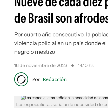
Nueve de cada diez 
de Brasil son afrod
Por cuarto año consecutivo, la poblac
violencia policial en un país donde 
negro o mestizo
16 de noviembre de 2023
14:10 hs
Por
Redacción
Los especialistas señalan la necesidad de c