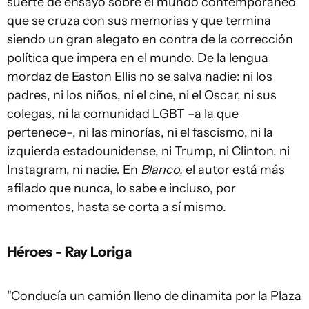
suerte de ensayo sobre el mundo contemporáneo
que se cruza con sus memorias y que termina
siendo un gran alegato en contra de la corrección
política que impera en el mundo. De la lengua
mordaz de Easton Ellis no se salva nadie: ni los
padres, ni los niños, ni el cine, ni el Oscar, ni sus
colegas, ni la comunidad LGBT –a la que
pertenece–, ni las minorías, ni el fascismo, ni la
izquierda estadounidense, ni Trump, ni Clinton, ni
Instagram, ni nadie. En
Blanco,
el autor está más
afilado que nunca, lo sabe e incluso, por
momentos, hasta se corta a sí mismo.
Héroes - Ray Loriga
"Conducía un camión lleno de dinamita por la Plaza