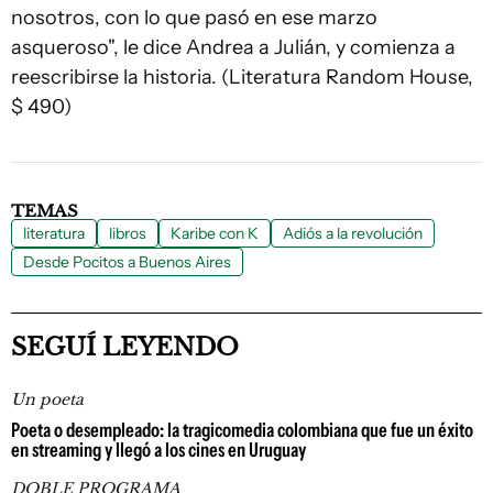
nosotros, con lo que pasó en ese marzo
asqueroso", le dice Andrea a Julián, y comienza a
reescribirse la historia. (Literatura Random House,
$ 490)
TEMAS
literatura
libros
Karibe con K
Adiós a la revolución
Desde Pocitos a Buenos Aires
SEGUÍ LEYENDO
Un poeta
Poeta o desempleado: la tragicomedia colombiana que fue un éxito
en streaming y llegó a los cines en Uruguay
DOBLE PROGRAMA