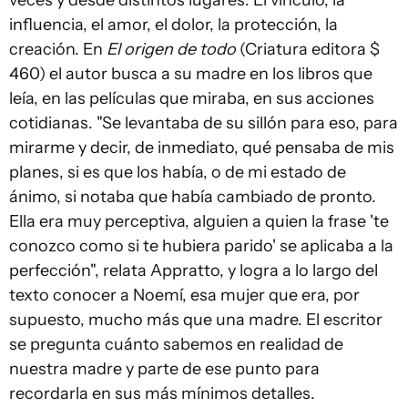
veces y desde distintos lugares. El vínculo, la
influencia, el amor, el dolor, la protección, la
creación. En
El origen de todo
(Criatura editora $
460) el autor busca a su madre en los libros que
leía, en las películas que miraba, en sus acciones
cotidianas. "Se levantaba de su sillón para eso, para
mirarme y decir, de inmediato, qué pensaba de mis
planes, si es que los había, o de mi estado de
ánimo, si notaba que había cambiado de pronto.
Ella era muy perceptiva, alguien a quien la frase 'te
conozco como si te hubiera parido' se aplicaba a la
perfección", relata Appratto, y logra a lo largo del
texto conocer a Noemí, esa mujer que era, por
supuesto, mucho más que una madre. El escritor
se pregunta cuánto sabemos en realidad de
nuestra madre y parte de ese punto para
recordarla en sus más mínimos detalles.