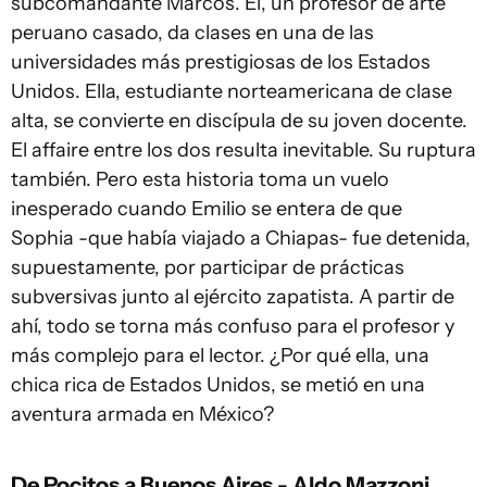
subcomandante Marcos. Él, un profesor de arte
peruano casado, da clases en una de las
universidades más prestigiosas de los Estados
Unidos. Ella, estudiante norteamericana de clase
alta, se convierte en discípula de su joven docente.
El affaire entre los dos resulta inevitable. Su ruptura
también. Pero esta historia toma un vuelo
inesperado cuando Emilio se entera de que
Sophia -que había viajado a Chiapas- fue detenida,
supuestamente, por participar de prácticas
subversivas junto al ejército zapatista. A partir de
ahí, todo se torna más confuso para el profesor y
más complejo para el lector. ¿Por qué ella, una
chica rica de Estados Unidos, se metió en una
aventura armada en México?
De Pocitos a Buenos Aires - Aldo Mazzoni