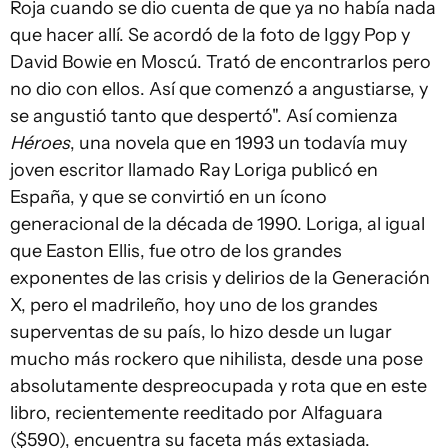
Roja cuando se dio cuenta de que ya no había nada
que hacer allí. Se acordó de la foto de Iggy Pop y
David Bowie en Moscú. Trató de encontrarlos pero
no dio con ellos. Así que comenzó a angustiarse, y
se angustió tanto que despertó". Así comienza
Héroes
, una novela que en 1993 un todavía muy
joven escritor llamado Ray Loriga publicó en
España, y que se convirtió en un ícono
generacional de la década de 1990. Loriga, al igual
que Easton Ellis, fue otro de los grandes
exponentes de las crisis y delirios de la Generación
X, pero el madrileño, hoy uno de los grandes
superventas de su país, lo hizo desde un lugar
mucho más rockero que nihilista, desde una pose
absolutamente despreocupada y rota que en este
libro, recientemente reeditado por Alfaguara
($590), encuentra su faceta más extasiada.