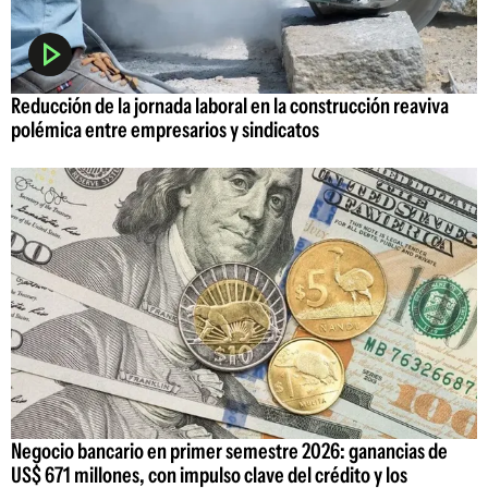
Reducción de la jornada laboral en la construcción reaviva
polémica entre empresarios y sindicatos
Negocio bancario en primer semestre 2026: ganancias de
US$ 671 millones, con impulso clave del crédito y los