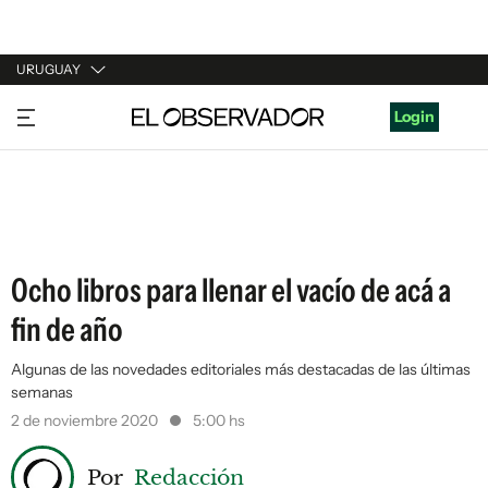
URUGUAY
URUGUAY
Login
ARGENTINA
ESPAÑA
ESTADOS UNIDOS
Ocho libros para llenar el vacío de acá a
fin de año
Algunas de las novedades editoriales más destacadas de las últimas
semanas
2 de noviembre 2020
5:00 hs
Por
Redacción