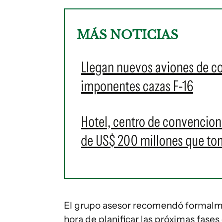
MÁS NOTICIAS
Llegan nuevos aviones de c
imponentes cazas F-16
Hotel, centro de convencione
de US$ 200 millones que t
El grupo asesor recomendó formalmen
hora de planificar las próximas fas