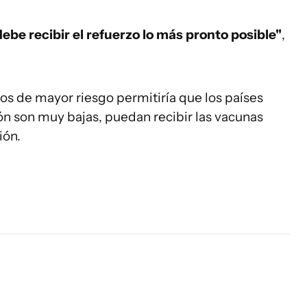
debe recibir el refuerzo lo más pronto posible"
,
pos de mayor riesgo permitiría que los países
ón son muy bajas, puedan recibir las vacunas
ión.