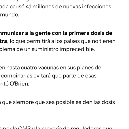
ada causó 4,1 millones de nuevas infecciones
l mundo.
inmunizar a la gente con la primera dosis de
tra
, lo que permitirá a los países que no tienen
oblema de un suministro imprecedible.
en hasta cuatro vacunas en sus planes de
 combinarlas evitará que parte de esas
ntó O'Brien.
n que siempre que sea posible se den las dosis
s por la OMS y la mayoría de reguladores que