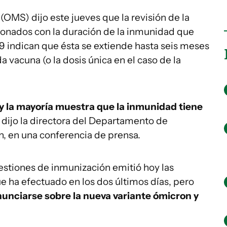
(OMS) dijo este jueves que la revisión de la
cionados con la duración de la inmunidad que
19 indican que ésta se extiende hasta seis meses
 vacuna (o la dosis única en el caso de la
y la mayoría muestra que la inmunidad tiene
, dijo la directora del Departamento de
n, en una conferencia de prensa.
estiones de inmunización emitió hoy las
ue ha efectuado en los dos últimos días, pero
unciarse sobre la nueva variante ómicron y