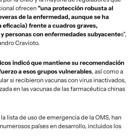
cional ofrecen
"una protección robusta al
everas de la enfermedad, aunque se ha
 eficacia) frente a cuadros graves,
s y personas con enfermedades subyacente
s",
andro Cravioto.
íficos indicó que mantiene su recomendación
efuerzo a esos grupos vulnerables
, así como a
ular si recibieron vacunas con virus inactivados,
izada en las vacunas de las farmacéutica chinas
 la lista de uso de emergencia de la OMS, han
umerosos países en desarrollo, incluidos los