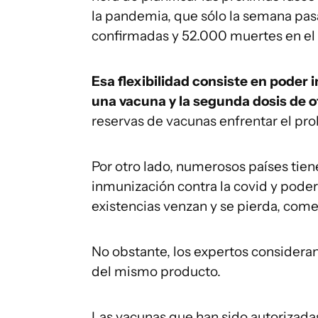
la pandemia, que sólo la semana pas
confirmadas y 52.000 muertes en e
Esa flexibilidad consiste en poder 
una vacuna y la segunda dosis de o
reservas de vacunas enfrentar el pr
Por otro lado, numerosos países tien
inmunización contra la covid y poder
existencias venzan y se pierda, come
No obstante, los expertos considera
del mismo producto.
Las vacunas que han sido autorizada