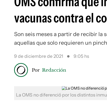
OMS confirma que i
vacunas contra el co
Son seis meses a partir de recibir la 
aquellas que solo requieren un pinc
9 de diciembre de 2021
9:05 hs
Por
Redacción
La OMS no diferenció por los distintos inm