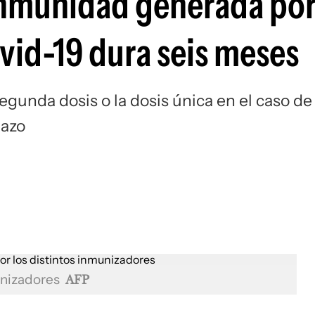
nmunidad generada po
vid-19 dura seis meses
segunda dosis o la dosis única en el caso de
hazo
unizadores
AFP