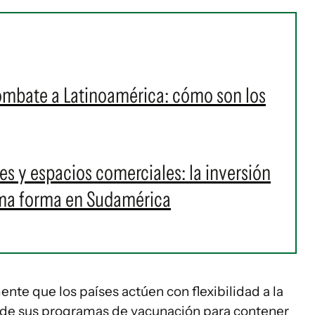
ombate a Latinoamérica: cómo son los
s y espacios comerciales: la inversión
oma forma en Sudamérica
te que los países actúen con flexibilidad a la
es de sus programas de vacunación para contener