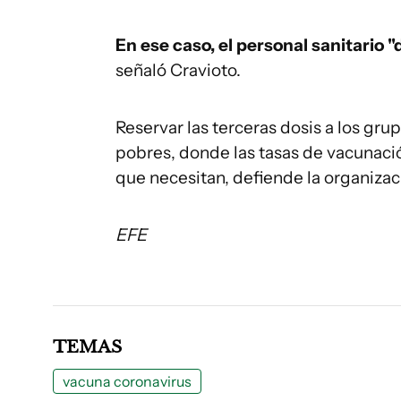
En ese caso, el personal sanitario "
señaló Cravioto.
Reservar las terceras dosis a los gru
pobres, donde las tasas de vacunaci
que necesitan, defiende la organizac
EFE
TEMAS
vacuna coronavirus