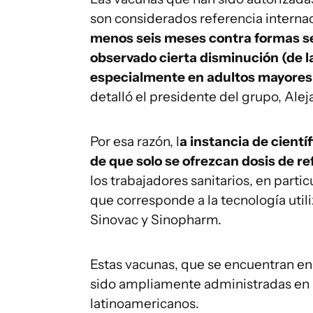
son considerados referencia interna
menos seis meses contra formas s
observado cierta disminución (de la
especialmente en adultos mayore
detalló el presidente del grupo, Alej
Por esa razón, l
a instancia de cient
de que solo se ofrezcan dosis de r
los trabajadores sanitarios, en partic
que corresponde a la tecnología util
Sinovac y Sinopharm.
Estas vacunas, que se encuentran en
sido ampliamente administradas en n
latinoamericanos.