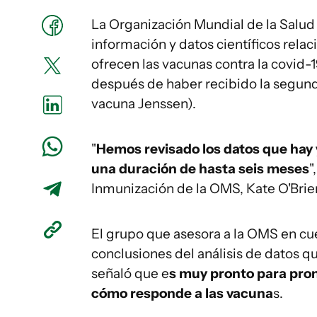
La Organización Mundial de la Salud 
información y datos científicos rela
ofrecen las vacunas contra la covid-
después de haber recibido la segunda
vacuna Jenssen).
"
Hemos revisado los datos que hay 
una duración de hasta seis meses
"
Inmunización de la OMS, Kate O'Brie
El grupo que asesora a la OMS en cu
conclusiones del análisis de datos q
señaló que e
s muy pronto para pron
cómo responde a las vacuna
s.