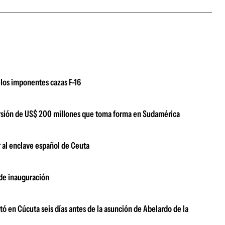
los imponentes cazas F-16
versión de US$ 200 millones que toma forma en Sudamérica
 al enclave español de Ceuta
 de inauguración
ó en Cúcuta seis días antes de la asunción de Abelardo de la