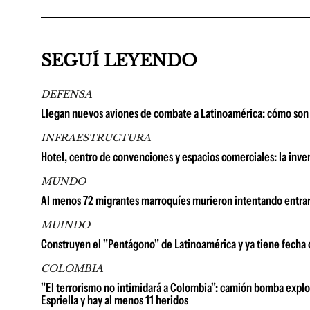
SEGUÍ LEYENDO
DEFENSA
Llegan nuevos aviones de combate a Latinoamérica: cómo son 
INFRAESTRUCTURA
Hotel, centro de convenciones y espacios comerciales: la in
MUNDO
Al menos 72 migrantes marroquíes murieron intentando entrar
MUINDO
Construyen el "Pentágono" de Latinoamérica y ya tiene fecha
COLOMBIA
"El terrorismo no intimidará a Colombia": camión bomba explot
Espriella y hay al menos 11 heridos