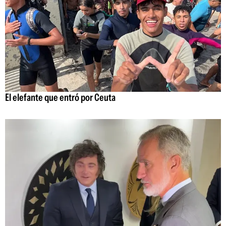
El elefante que entró por Ceuta