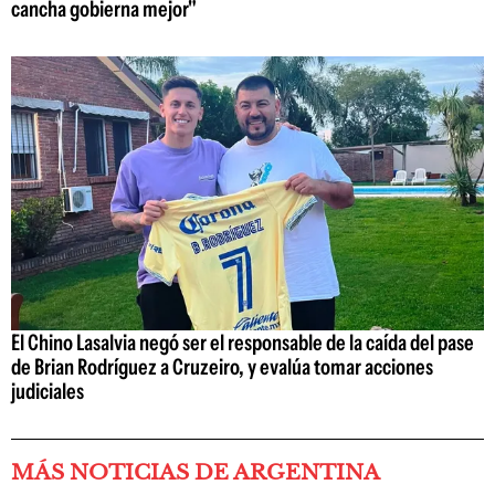
cancha gobierna mejor"
El Chino Lasalvia negó ser el responsable de la caída del pase
de Brian Rodríguez a Cruzeiro, y evalúa tomar acciones
judiciales
MÁS NOTICIAS DE ARGENTINA