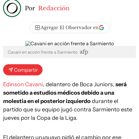
Por
Redacción
Agregar El Observador en
afp
Cavani en acción frente a Sarmiento
Compartir
Edinson Cavani
, delantero de Boca Juniors,
será
sometido a estudios médicos debido a una
molestia en el posterior izquierdo
durante el
partido que su equipo jugó contra Sarmiento este
jueves por la Copa de la Liga.
El delantero uruguayo pidió el cambio por ese