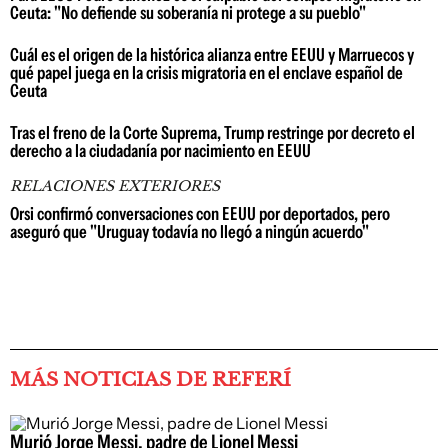
Ceuta: "No defiende su soberanía ni protege a su pueblo"
Cuál es el origen de la histórica alianza entre EEUU y Marruecos y
qué papel juega en la crisis migratoria en el enclave español de
Ceuta
Tras el freno de la Corte Suprema, Trump restringe por decreto el
derecho a la ciudadanía por nacimiento en EEUU
RELACIONES EXTERIORES
Orsi confirmó conversaciones con EEUU por deportados, pero
aseguró que "Uruguay todavía no llegó a ningún acuerdo"
MÁS NOTICIAS DE REFERÍ
Murió Jorge Messi, padre de Lionel Messi