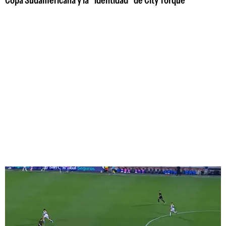
Copa Sudamericana y la "identidad" de City Torque