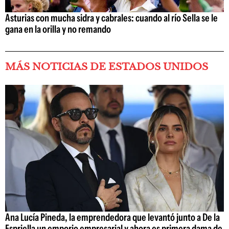
Asturias con mucha sidra y cabrales: cuando al río Sella se le
gana en la orilla y no remando
MÁS NOTICIAS DE ESTADOS UNIDOS
Ana Lucía Pineda, la emprendedora que levantó junto a De la
Espriella un emporio empresarial y ahora es primera dama de