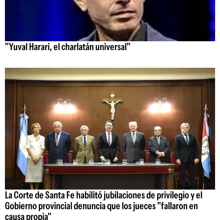
"Yuval Harari, el charlatán universal"
La Corte de Santa Fe habilitó jubilaciones de privilegio y el
Gobierno provincial denuncia que los jueces "fallaron en
causa propia"