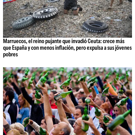
Marruecos, el reino pujante que invadió Ceuta: crece más
que España y con menos inflación, pero expulsa a sus jóvenes
pobres