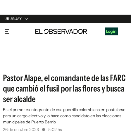
URUGUAY
URUGUAY
Login
ARGENTINA
ESPAÑA
ESTADOS UNIDOS
Pastor Alape, el comandante de las FARC
que cambió el fusil por las flores y busca
ser alcalde
Es el primer exintegrante de esa guerrilla colombiana en postularse
para un cargo electivo y lo hace como candidato en las elecciones
municipales de Puerto Berrio
26 de octubre 2023
5:02 hs