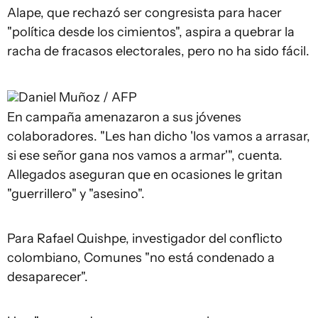
Alape, que rechazó ser congresista para hacer
"política desde los cimientos", aspira a quebrar la
racha de fracasos electorales, pero no ha sido fácil.
Daniel Muñoz / AFP
En campaña amenazaron a sus jóvenes
colaboradores. "Les han dicho 'los vamos a arrasar,
si ese señor gana nos vamos a armar'", cuenta.
Allegados aseguran que en ocasiones le gritan
"guerrillero" y "asesino".
Para Rafael Quishpe, investigador del conflicto
colombiano, Comunes "no está condenado a
desaparecer".