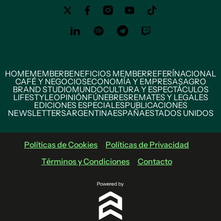
HOME
MEMBER
BENEFICIOS MEMBER
REFERÍ
NACIONAL
CAFÉ Y NEGOCIOS
ECONOMÍA Y EMPRESAS
AGRO
BRAND STUDIO
MUNDO
CULTURA Y ESPECTÁCULOS
LIFESTYLE
OPINIÓN
FÚNEBRES
REMATES Y LEGALES
EDICIONES ESPECIALES
PUBLICACIONES
NEWSLETTERS
ARGENTINA
ESPAÑA
ESTADOS UNIDOS
Políticas de Cookies
Políticas de Privacidad
Términos y Condiciones
Contacto