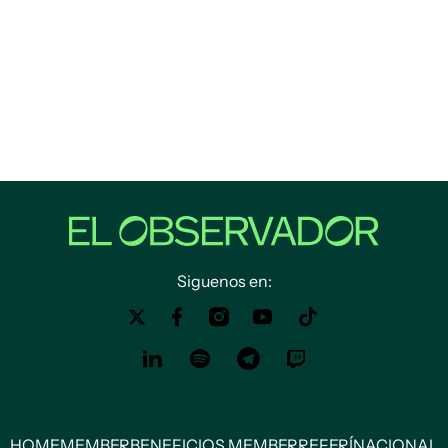
Siguenos en:
HOME
MEMBER
BENEFICIOS MEMBER
REFERÍ
NACIONAL