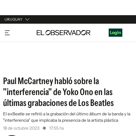
URUGUAY
URUGUAY
Login
ARGENTINA
ESPAÑA
ESTADOS UNIDOS
Paul McCartney habló sobre la
"interferencia" de Yoko Ono en las
últimas grabaciones de Los Beatles
El exBeatle se refirió a la grabación del último álbum de la banda y la
"interferencia" que implicaba la presencia de la artista plástica
18 de octubre 2023
17:55 hs