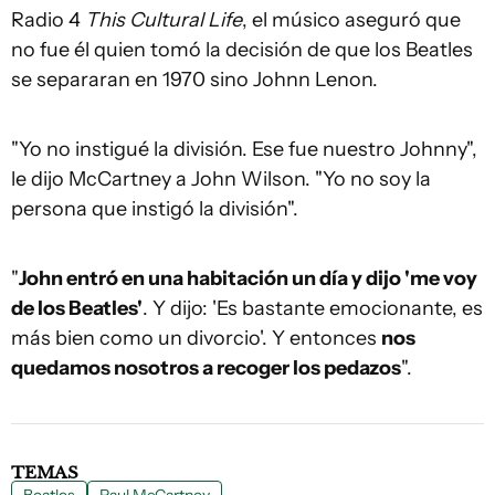
Radio 4
This Cultural Life
, el músico aseguró que
no fue él quien tomó la decisión de que los Beatles
se separaran en 1970 sino Johnn Lenon.
"Yo no instigué la división. Ese fue nuestro Johnny",
le dijo McCartney a John Wilson. "Yo no soy la
persona que instigó la división".
"
John entró en una habitación un día y dijo 'me voy
de los Beatles'
. Y dijo: 'Es bastante emocionante, es
más bien como un divorcio'. Y entonces
nos
quedamos nosotros a recoger los pedazos
".
TEMAS