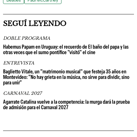
Beatles
Paul McCartney
SEGUÍ LEYENDO
DOBLE PROGRAMA
Habemus Papam en Uruguay: el recuerdo de El baño del papa y las
otras veces que el sumo pontífice "visitó" el cine
ENTREVISTA
Baglietto Vitale, un "matrimonio musical" que festeja 35 años en
Montevideo: "No hay grieta en la música, no sirve para dividir, sino
para unir"
CARNAVAL 2027
Agarrate Catalina vuelve a la competencia: la murga dará la prueba
de admisión para el Carnaval 2027