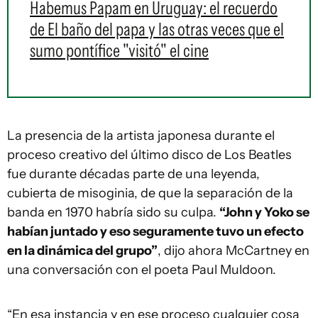
Habemus Papam en Uruguay: el recuerdo
de El baño del papa y las otras veces que el
sumo pontífice "visitó" el cine
La presencia de la artista japonesa durante el
proceso creativo del último disco de Los Beatles
fue durante décadas parte de una leyenda,
cubierta de misoginia, de que la separación de la
banda en 1970 habría sido su culpa.
“John y Yoko se
habían juntado y eso seguramente tuvo un efecto
en la dinámica del grupo”
, dijo ahora McCartney en
una conversación con el poeta Paul Muldoon.
“En esa instancia y en ese proceso cualquier cosa