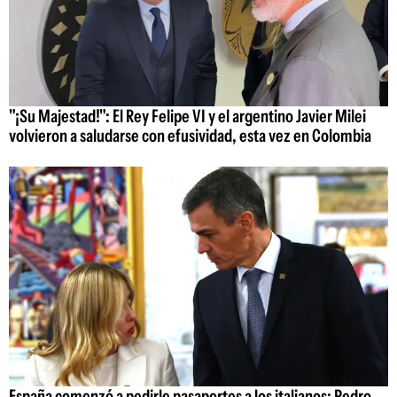
"¡Su Majestad!": El Rey Felipe VI y el argentino Javier Milei
volvieron a saludarse con efusividad, esta vez en Colombia
España comenzó a pedirle pasaportes a los italianos: Pedro