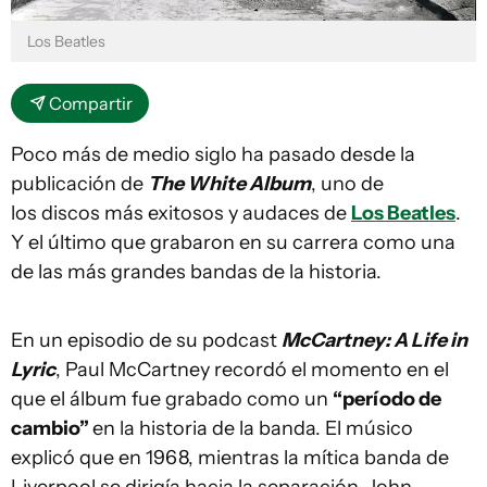
Los Beatles
Compartir
Poco más de medio siglo ha pasado desde la
publicación de
The White Album
, uno de
los discos más exitosos y audaces de
Los Beatles
.
Y el último que grabaron en su carrera como una
de las más grandes bandas de la historia.
En un episodio de su podcast
McCartney: A Life in
Lyric
, Paul McCartney recordó el momento en el
que el álbum fue grabado como un
“período de
cambio”
en la historia de la banda. El músico
explicó que en 1968, mientras la mítica banda de
Liverpool se dirigía hacia la separación, John